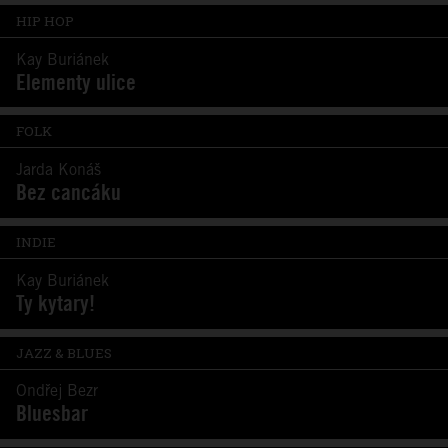
HIP HOP
Kay Buriánek
Elementy ulice
FOLK
Jarda Konáš
Bez cancáku
INDIE
Kay Buriánek
Ty kytary!
JAZZ & BLUES
Ondřej Bezr
Bluesbar