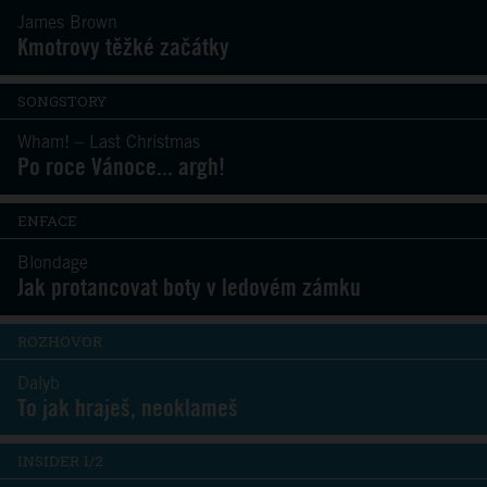
James Brown
Kmotrovy těžké začátky
SONGSTORY
Wham! – Last Christmas
Po roce Vánoce... argh!
ENFACE
Blondage
Jak protancovat boty v ledovém zámku
ROZHOVOR
Dalyb
To jak hraješ, neoklameš
INSIDER 1/2