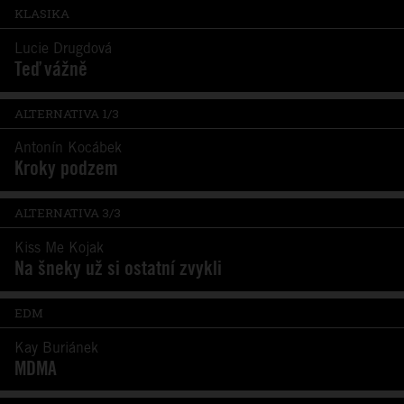
KLASIKA
Lucie Drugdová
Teď vážně
ALTERNATIVA 1/3
Antonín Kocábek
Kroky podzem
ALTERNATIVA 3/3
Kiss Me Kojak
Na šneky už si ostatní zvykli
EDM
Kay Buriánek
MDMA