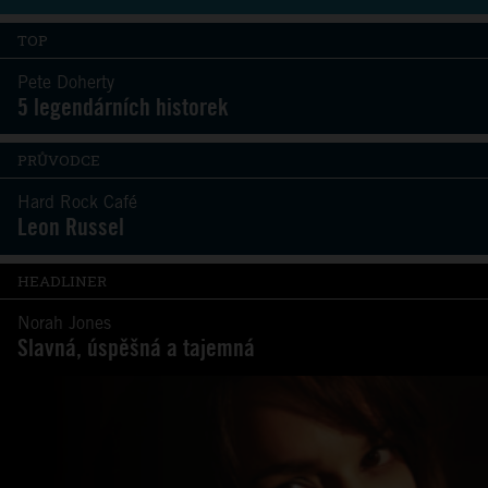
TOP
Pete Doherty
5 legendárních historek
PRŮVODCE
Hard Rock Café
Leon Russel
HEADLINER
Norah Jones
Slavná, úspěšná a tajemná