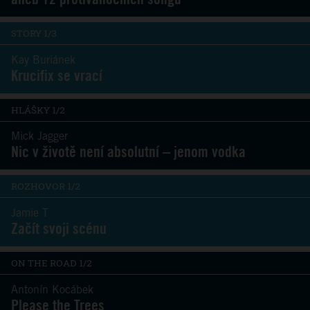
STORY 1/3
Kay Buriánek
Krucifix se vrací
HLÁŠKY 1/2
Mick Jagger
Nic v životě není absolutní – jenom vodka
ROZHOVOR 1/2
Jamie T
Začít svoji scénu
ON THE ROAD 1/2
Antonín Kocábek
Please the Trees