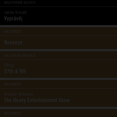
MLUVENÉ SLOVO
Jarda Konáš
Vyprávěj
RECENZE
Recenze
RECENZE MĚSÍCE
Sting
57th & 9th
RECENZE
Robbie Williams
The Heavy Entertainment Show
RECENZE