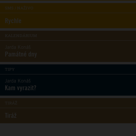
SMS / NAŽIVO
Rychle
KALENDÁRIUM
Jarda Konáš
Památné dny
TIPY
Jarda Konáš
Kam vyrazit?
TIRÁŽ
Tiráž