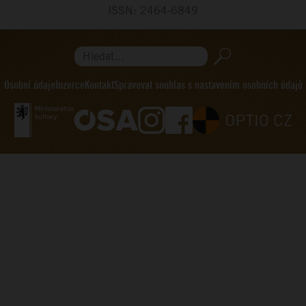
ISSN: 2464-6849
Hledat...
Osobní údaje
Inzerce
Kontakt
Spravovat souhlas s nastavením osobních údajů