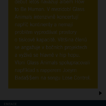
ENFACE