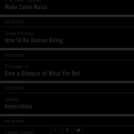
The Dead Daisies
Make Some Noise
RECENZE
Glass Animals
How To Be Human Being
RECENZE
Dinosaur Jr.
Give a Glimpse of What Yer Not
RECENZE
Skepta
Konnichiwa
RECENZE
×
Crystal Castles