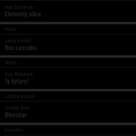
Kay Buriánek
Elementy ulice
FOLK
Jarda Konáš
Bez cancáku
INDIE
Kay Buriánek
Ty kytary!
JAZZ & BLUES
Ondřej Bezr
Bluesbar
KLASIKA