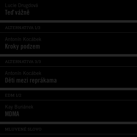
Lucie Drugdová
Teď vážně
ALTERNATIVA 1/3
Antonín Kocábek
Kroky podzem
ALTERNATIVA 3/3
Antonín Kocábek
Děti mezi reprákama
EDM 1/2
Kay Buriánek
MDMA
MLUVENÉ SLOVO