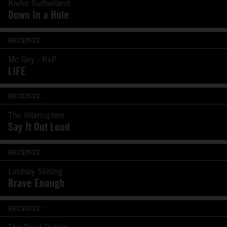
Kiefer Sutherland
Down In a Hole
RECENZE
Mc Gey - RλP
LIFE
RECENZE
The Interrupters
Say It Out Loud
RECENZE
Lindsey Stirling
Brave Enough
RECENZE