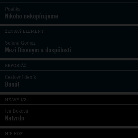
Poetika
Nikoho nekopírujeme
ŽENSKÝ ELEMENT
Selena Gomez
Mezi Disneym a dospělostí
REPORTÁŽ
Cestovní deník
Banát
HEAVY 1/2
Iva Boková
Natvrdo
HIP HOP