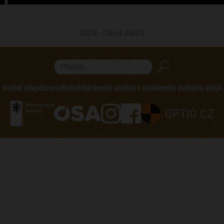
ISSN: 2464-6849
Hledat...
Osobní údaje
Inzerce
Kontakt
Spravovat souhlas s nastavením osobních údajů