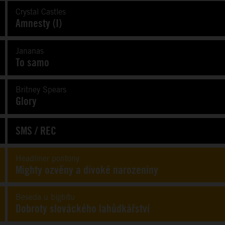
Crystal Castles
Amnesty (I)
Jananas
To samo
Britney Spears
Glory
SMS / REC
Headliner pontony
Mighty ozvěny a divoké narozeniny
Beseda u bigbítu
Dobroty slováckého lahůdkářství