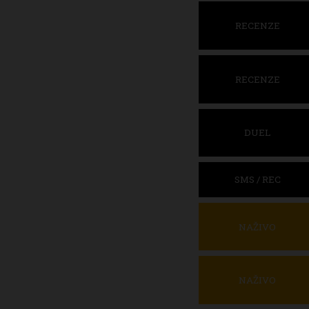
RECENZE
RECENZE
DUEL
SMS / REC
NAŽIVO
NAŽIVO