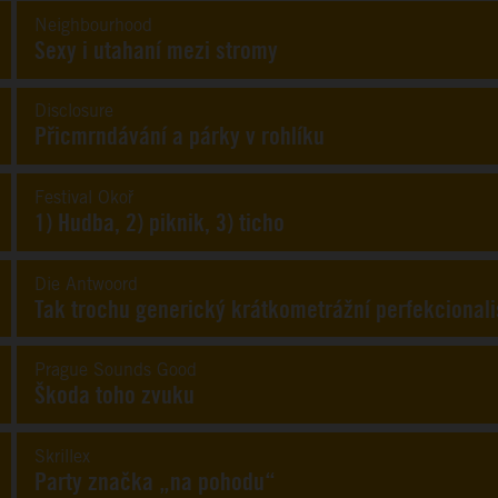
Neighbourhood
Sexy i utahaní mezi stromy
Disclosure
Přicmrndávání a párky v rohlíku
Festival Okoř
1) Hudba, 2) piknik, 3) ticho
Die Antwoord
Tak trochu generický krátkometrážní perfekcional
Prague Sounds Good
Škoda toho zvuku
Skrillex
Party značka „na pohodu“