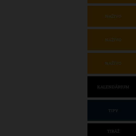
NAŽIVO
NAŽIVO
NAŽIVO
KALENDÁRIUM
TIPY
TIRÁŽ