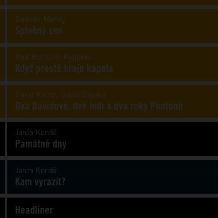
Damian Marley
Splněný sen
Red Hot Chili Peppers
Když prostě hraje kapela
David Koller, David Stypka
Dva Davidové, dvě lodi a dva roky Pontonů
Jarda Konáš
Památné dny
Jarda Konáš
Kam vyrazit?
Headliner