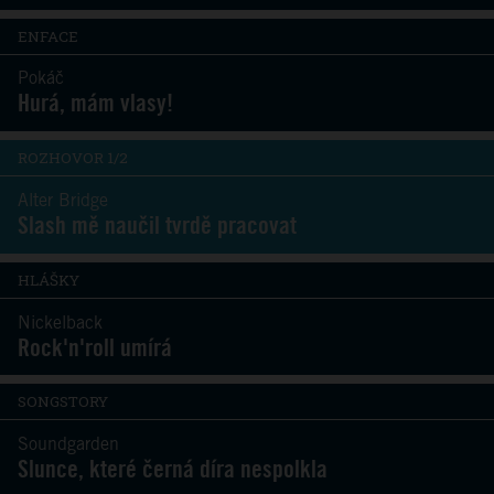
ENFACE
Pokáč
Hurá, mám vlasy!
ROZHOVOR 1/2
Alter Bridge
Slash mě naučil tvrdě pracovat
HLÁŠKY
Nickelback
Rock'n'roll umírá
SONGSTORY
Soundgarden
Slunce, které černá díra nespolkla