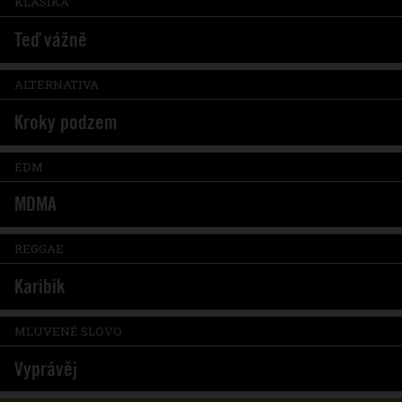
KLASIKA
Teď vážně
ALTERNATIVA
Kroky podzem
EDM
MDMA
REGGAE
Karibik
MLUVENÉ SLOVO
Vyprávěj