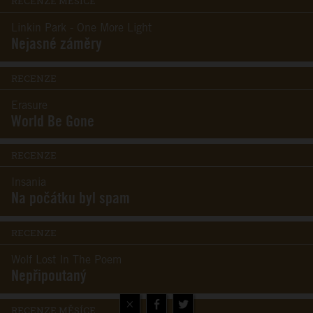
RECENZE MĚSÍCE
Linkin Park - One More Light
Nejasné záměry
RECENZE
Erasure
World Be Gone
RECENZE
Insania
Na počátku byl spam
RECENZE
Wolf Lost In The Poem
Nepřipoutaný
×
RECENZE MĚSÍCE