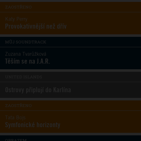
ZAOSTŘENO
Katy Perry
Provokativnější než dřív
MŮJ SOUNDTRACK
Zuzana Tvarůžková
Těším se na J.A.R.
UNITED ISLANDS
Ostrovy připlují do Karlína
ZAOSTŘENO
Tata Bojs
Symfonické horizonty
OBRAZEM