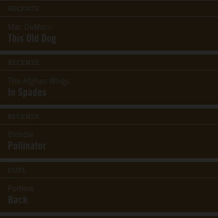
RECENZE
Mac DeMaco
This Old Dog
RECENZE
The Afghan Whigs
In Spades
RECENZE
Blondie
Pollinator
DUEL
Portless
Back