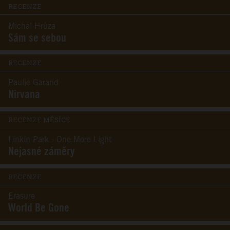
RECENZE
Michal Hrůza
Sám se sebou
RECENZE
Paulie Garand
Nirvana
RECENZE MĚSÍCE
Linkin Park - One More Light
Nejasné záměry
RECENZE
Erasure
World Be Gone