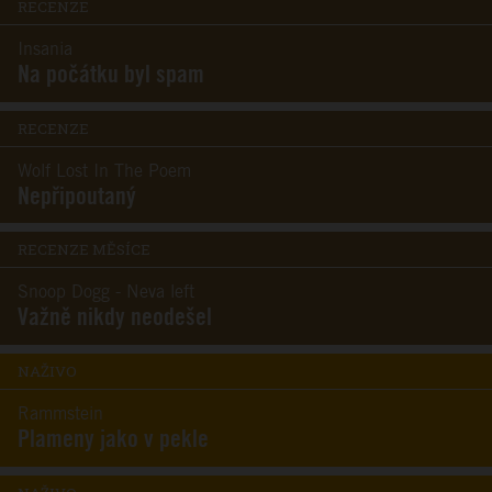
RECENZE
Insania
Na počátku byl spam
RECENZE
Wolf Lost In The Poem
Nepřipoutaný
RECENZE MĚSÍCE
Snoop Dogg - Neva left
Važně nikdy neodešel
NAŽIVO
Rammstein
Plameny jako v pekle