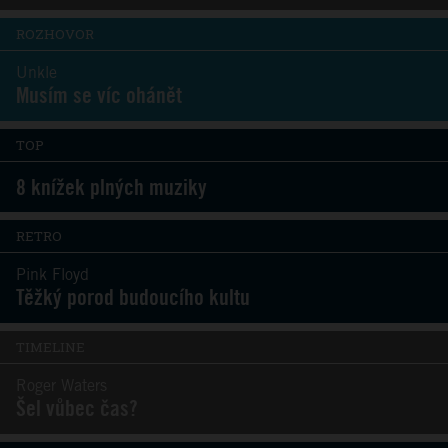
ROZHOVOR
Unkle
Musím se víc ohánět
TOP
8 knížek plných muziky
RETRO
Pink Floyd
Těžký porod budoucího kultu
TIMELINE
Roger Waters
Šel vůbec čas?