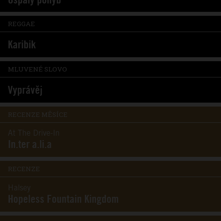
REGGAE
Karibik
MLUVENÉ SLOVO
Vyprávěj
RECENZE MĚSÍCE
At The Drive-In
In.ter a.li.a
RECENZE
Halsey
Hopeless Fountain Kingdom