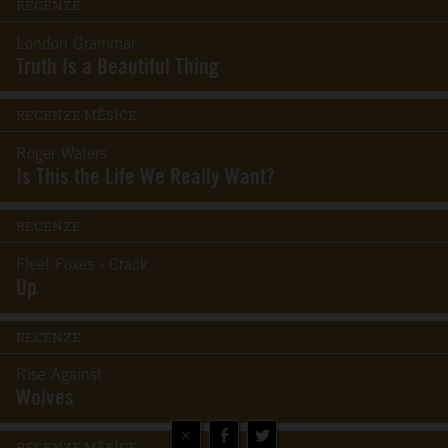
RECENZE
London Grammar
Truth Is a Beautiful Thing
RECENZE MĚSÍCE
Roger Waters
Is This the Life We Really Want?
RECENZE
Fleet Foxes - Crack
Up
RECENZE
Rise Against
Wolves
×
RECENZE MĚSÍCE