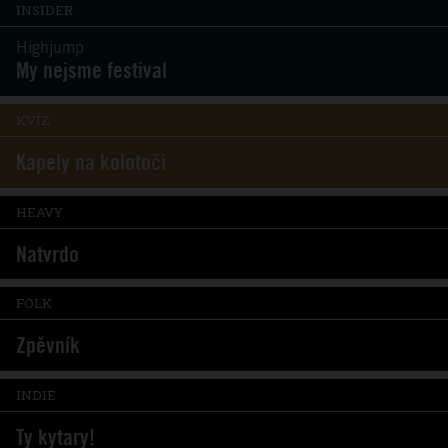
INSIDER
Highjump
My nejsme festival
KVÍZ
Kapely na kolotoči
HEAVY
Natvrdo
FOLK
Zpěvník
INDIE
Ty kytary!