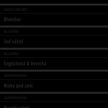
JAZZ A BLUES
Bluesbar
KLASIKA
Teď vážně
KLASIKA
Englichová & Veverka
ALTERNATIVA
Kroky pod zem
ALTERNATIVA
Ospalý pohyb