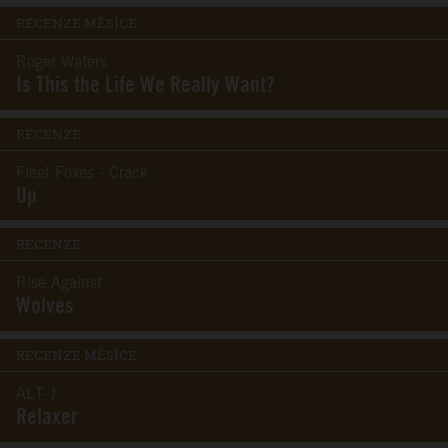
RECENZE MĚSÍCE
Roger Waters
Is This the Life We Really Want?
RECENZE
Fleet Foxes - Crack
Up
RECENZE
Rise Against
Wolves
RECENZE MĚSÍCE
ALT-J
Relaxer