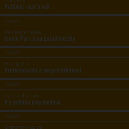
The 1975
Pořádný rock’n’roll
NAŽIVO
Aerodrome Festival
Linkin Park jsou pořád hvězdy
NAŽIVO
Foo Fighters
Profesionalita a bezprostřednost
NAŽIVO
System of a Down
A z publika jsou trollové
NAŽIVO
Metronome festival