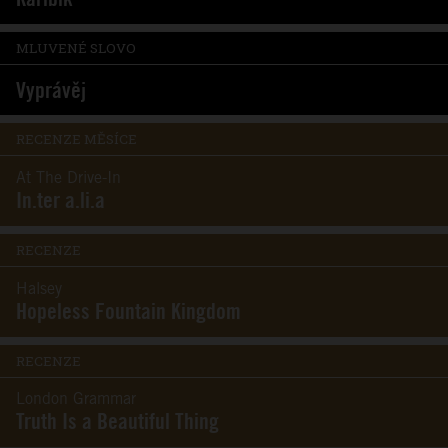
MLUVENÉ SLOVO
Vyprávěj
RECENZE MĚSÍCE
At The Drive-In
In.ter a.li.a
RECENZE
Halsey
Hopeless Fountain Kingdom
RECENZE
London Grammar
Truth Is a Beautiful Thing