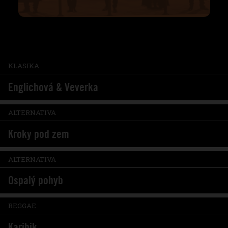
KLASIKA
Englichová & Veverka
ALTERNATIVA
Kroky pod zem
ALTERNATIVA
Ospalý pohyb
REGGAE
Karibik