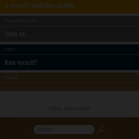
5 vrcholů letošního ročníku
PAMÁTNÉ DNY
Stalo se...
TIPY
Kam vyrazit?
TIRÁŽ
ISSN: 2464-6849
Hledat...