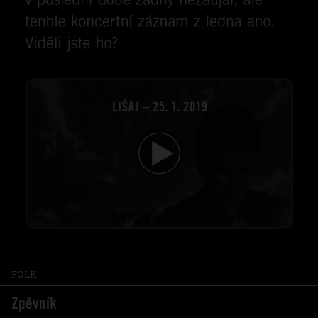
FOLK
Zpěvník