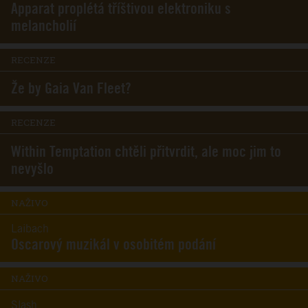
Apparat proplétá tříštivou elektroniku s
melancholií
RECENZE
Že by Gaia Van Fleet?
RECENZE
Within Temptation chtěli přitvrdit, ale moc jim to
nevyšlo
NAŽIVO
Laibach
Oscarový muzikál v osobitém podání
NAŽIVO
Slash