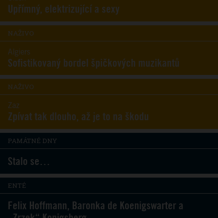
Upřímný, elektrizující a sexy
NAŽIVO
Algiers
Sofistikovaný bordel špičkových muzikantů
NAŽIVO
Zaz
Zpívat tak dlouho, až je to na škodu
PAMÁTNÉ DNY
Stalo se…
ENTÉ
Felix Hoffmann, Baronka de Koenigswarter a
„Zrzek“ Konigsberg