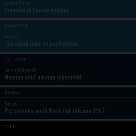
Kafka Band
Amerika je hlavně symbol
ROZHOVOR
Market
Tak nějak jsme to poslepovali
VETERÁN
Jan Vodňanský
Nemám chuť nikomu odpouštět
SERIÁL
Slavíci
Perestrojka aneb Rock má zelenou 1987
INDIE