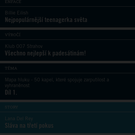
ENFACE
Billie Eilish
Nejpopulárnější teenagerka světa
VÝROČÍ
Klub 007 Strahov
Všechno nejlepší k padesátinám!
TÉMA
Mapa hluku - 50 kapel, které spojuje zarputilost a
vyhraněnost
Díl 1.
STORY
Lana Del Rey
Sláva na třetí pokus