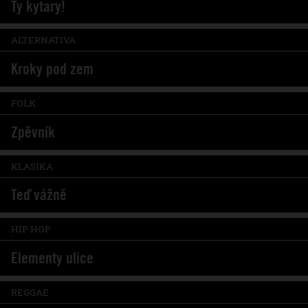
Ty kytary!
ALTERNATIVA
Kroky pod zem
FOLK
Zpěvník
KLASIKA
Teď vážně
HIP HOP
Elementy ulice
REGGAE