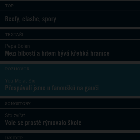
TOP
Beefy, clashe, spory
TEXTAŘI
Pepa Bolan
Mezi blbostí a hitem bývá křehká hranice
ROZHOVOR
You Me at Six
Přespávali jsme u fanoušků na gauči
SONGSTORY
Sto zvířat
Vole se prostě rýmovalo škole
INSIDER