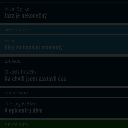
Vilém Spilka
Jazz je nekonečný
ROZHOVOR
Floex
Díky za banální momenty
ENFACE
Mikoláš Růžička
Na chvíli jsem zastavil čas
BREAKDANCE
The Legits Blast
V epicentru dění
HEADLINER