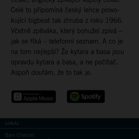
LOKÁL
Baro Chandel