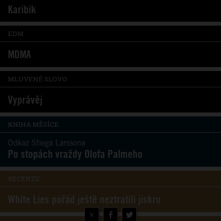
Karibik
EDM
MDMA
MLUVENÉ SLOVO
Vyprávěj
KNIHA MĚSÍCE
Odkaz Stiega Larssona
Po stopách vraždy Olofa Palmeho
RECENZE
White Lies pořád ještě neztratili jiskru
×