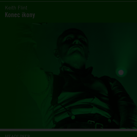
Keith Flint
Konec ikony
HEADLINER