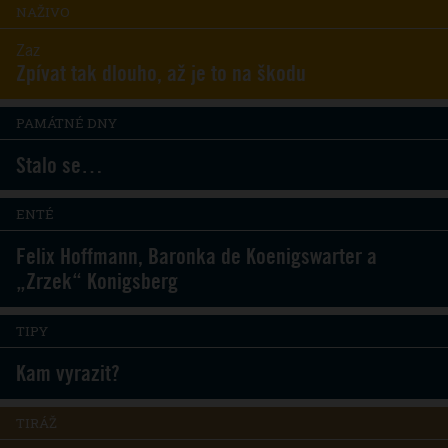
NAŽIVO
Zaz
Zpívat tak dlouho, až je to na škodu
PAMÁTNÉ DNY
Stalo se…
ENTÉ
Felix Hoffmann, Baronka de Koenigswarter a
„Zrzek“ Konigsberg
TIPY
Kam vyrazit?
TIRÁŽ