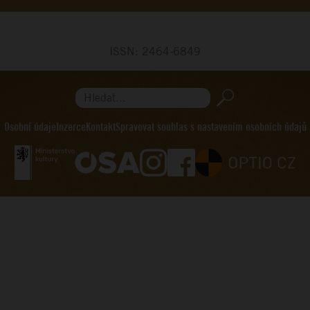
ISSN: 2464-6849
Hledat...
Osobní údaje
Inzerce
Kontakt
Spravovat souhlas s nastavením osobních údajů