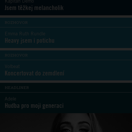
Kapitán Demo
Jsem těžkej melancholik
ROZHOVOR
Emma Ruth Rundle
Heavy jsem i potichu
ROZHOVOR
Volbeat
Koncertovat do zemdlení
HEADLINER
Adele
Hudba pro moji generaci