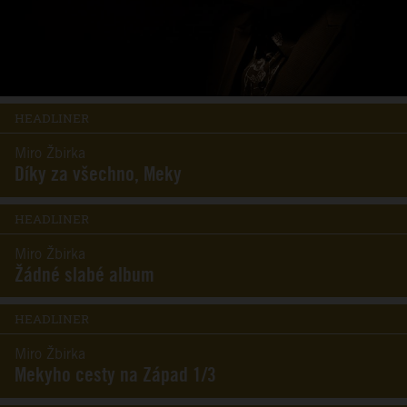
HEADLINER
Miro Žbirka
Díky za všechno, Meky
HEADLINER
Miro Žbirka
Žádné slabé album
HEADLINER
Miro Žbirka
Mekyho cesty na Západ 1/3