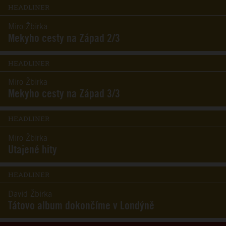
HEADLINER
Miro Žbirka
Mekyho cesty na Západ 2/3
HEADLINER
Miro Žbirka
Mekyho cesty na Západ 3/3
HEADLINER
Miro Žbirka
Utajené hity
HEADLINER
David Žbirka
Tátovo album dokončíme v Londýně