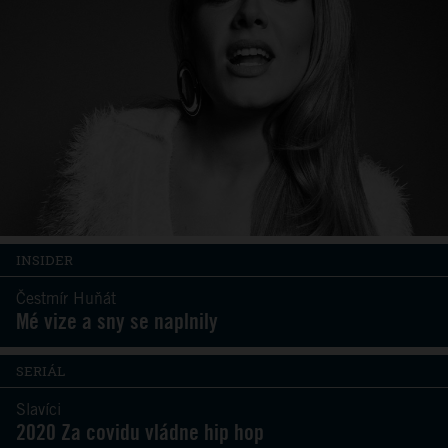
INSIDER
Čestmír Huňát
Mé vize a sny se naplnily
SERIÁL
Slavíci
2020 Za covidu vládne hip hop