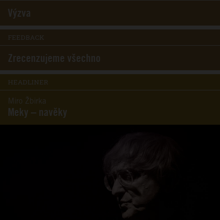
Výzva
FEEDBACK
Zrecenzujeme všechno
HEADLINER
Miro Žbirka
Meky – navěky