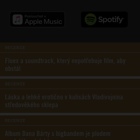
RECENZE
Floex a soundtrack, který nepotřebuje film, aby
obstál
RECENZE
Láska a lehké erotično v kulisách Vladivojnina
středověkého sklepa
RECENZE
Album Dana Bárty s bigbandem je plodem