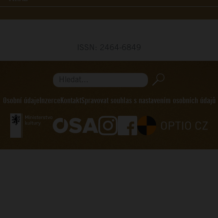
ISSN: 2464-6849
Hledat...
Osobní údaje
Inzerce
Kontakt
Spravovat souhlas s nastavením osobních údajů