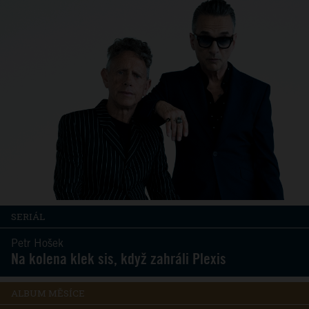
SERIÁL
Petr Hošek
Na kolena klek sis, když zahráli Plexis
ALBUM MĚSÍCE