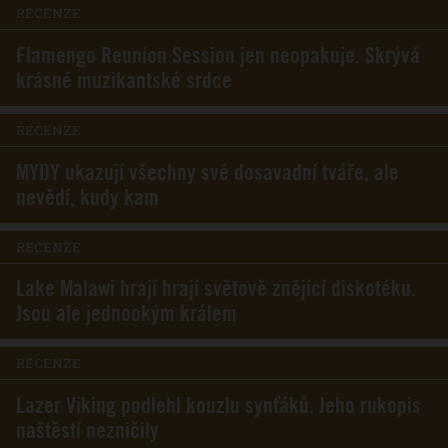
RECENZE
Flamengo Reunion Session jen neopakuje. Skrývá
krásné muzikantské srdce
RECENZE
MYDY ukazují všechny své dosavadní tváře, ale
nevědí, kudy kam
RECENZE
Lake Malawi hrají hrají světově znějící diskotéku.
Jsou ale jednookým králem
RECENZE
Lazer Viking podlehl kouzlu synťáků. Jeho rukopis
naštěstí nezničily