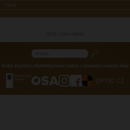
TIRÁŽ
ISSN: 2464-6849
Hledat...
Osobní údaje
Inzerce
Kontakt
Spravovat souhlas s nastavením osobních údajů