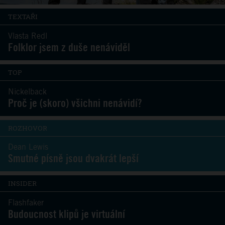
TEXTAŘI
Vlasta Redl
Folklor jsem z duše nenáviděl
TOP
Nickelback
Proč je (skoro) všichni nenávidí?
ROZHOVOR
Dean Lewis
Smutné písně jsou dvakrát lepší
INSIDER
Flashfaker
Budoucnost klipů je virtuální