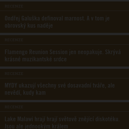
RECENZE
Ondřej Galuška definoval marnost. A v tom je
obrovský kus naděje
RECENZE
Flamengo Reunion Session jen neopakuje. Skrývá
krásné muzikantské srdce
RECENZE
MYDY ukazují všechny své dosavadní tváře, ale
nevědí, kudy kam
RECENZE
Lake Malawi hrají hrají světově znějící diskotéku.
Jsou ale jednookým králem