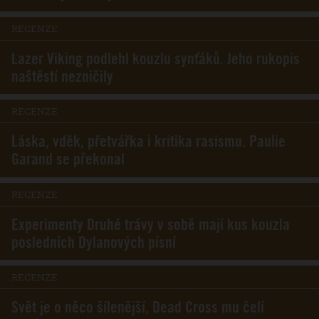
RECENZE
Lazer Viking podlehl kouzlu synťáků. Jeho rukopis
naštěstí nezničily
RECENZE
Láska, vděk, přetvářka i kritika rasismu. Paulie
Garand se překonal
RECENZE
Experimenty Druhé trávy v sobě mají kus kouzla
posledních Dylanových písní
RECENZE
Svět je o něco šílenější, Dead Cross mu čelí