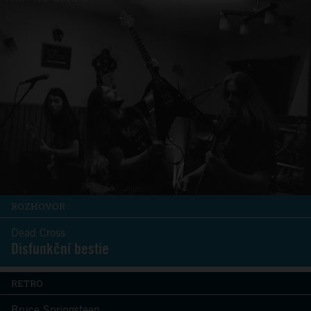
ROZHOVOR
Dead Cross
Disfunkční bestie
RETRO
Bruce Springsteen