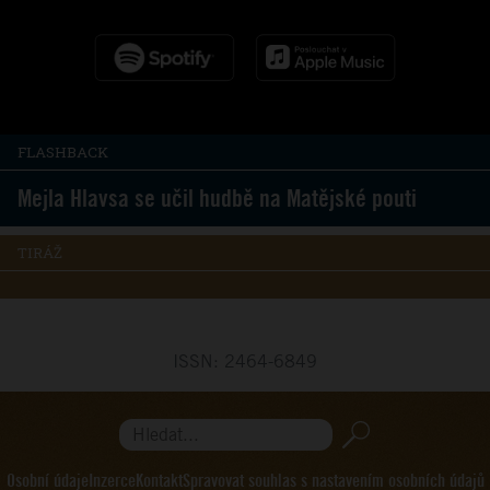
FLASHBACK
Mejla Hlavsa se učil hudbě na Matějské pouti
TIRÁŽ
ISSN: 2464-6849
Hledat...
Osobní údaje
Inzerce
Kontakt
Spravovat souhlas s nastavením osobních údajů