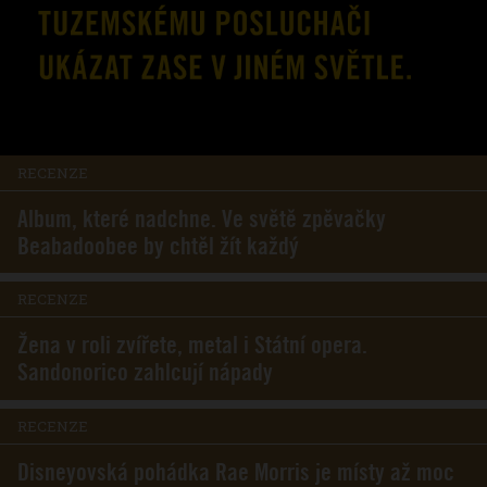
RECENZE
Album, které nadchne. Ve světě zpěvačky
Beabadoobee by chtěl žít každý
RECENZE
Žena v roli zvířete, metal i Státní opera.
Sandonorico zahlcují nápady
RECENZE
Disneyovská pohádka Rae Morris je místy až moc