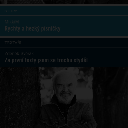
STORY
MikkiM
Rychty a hezký písničky
TEXTAŘI
Zdeněk Svěrák
Za první texty jsem se trochu styděl