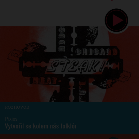
ROZHOVOR
Pixies
Vytvořil se kolem nás folklór