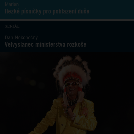
Marien
Hezké písničky pro pohlazení duše
SERIÁL
Dan Nekonečný
Velvyslanec ministerstva rozkoše