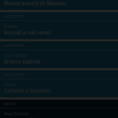
Musíme prorazit do Německa
ROZHOVOR
Bastille
Koncept je náš vesmír
ROZHOVOR
Lake Malawi
Hranice úspěchu
ROZHOVOR
Maella
Zachovat si bizarnost
RETRO
Brad Stratton