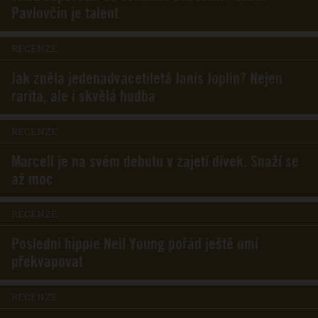
Pavlovčin je talent
RECENZE
Jak zněla jedenadvacetiletá Janis Joplin? Nejen
rarita, ale i skvělá hudba
RECENZE
Marcell je na svém debutu v zajetí dívek. Snaží se
až moc
RECENZE
Poslední hippie Neil Young pořád ještě umí
překvapovat
RECENZE