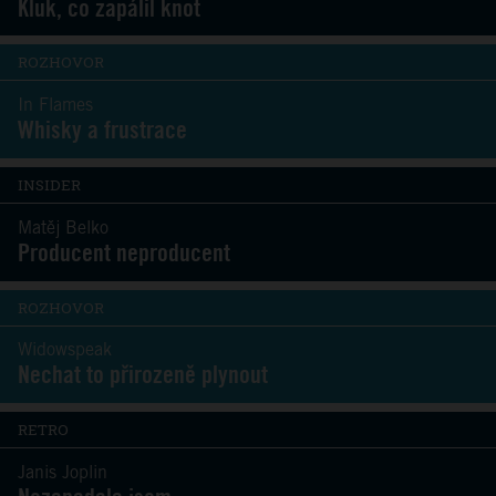
Kluk, co zapálil knot
ROZHOVOR
In Flames
Whisky a frustrace
INSIDER
Matěj Belko
Producent neproducent
ROZHOVOR
Widowspeak
Nechat to přirozeně plynout
RETRO
Janis Joplin