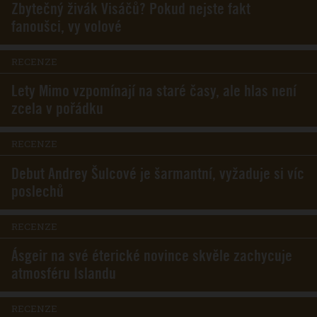
Zbytečný živák Visáčů? Pokud nejste fakt
fanoušci, vy volové
RECENZE
Lety Mimo vzpomínají na staré časy, ale hlas není
zcela v pořádku
RECENZE
Debut Andrey Šulcové je šarmantní, vyžaduje si víc
poslechů
RECENZE
Ásgeir na své éterické novince skvěle zachycuje
atmosféru Islandu
RECENZE