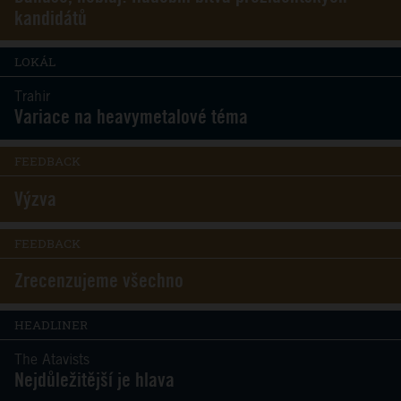
kandidátů
LOKÁL
Trahir
Variace na heavymetalové téma
FEEDBACK
Výzva
FEEDBACK
Zrecenzujeme všechno
HEADLINER
The Atavists
Nejdůležitější je hlava