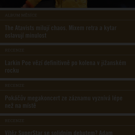
ALBUM MĚSÍCE
The Atavists milují chaos. Mixem retra a kytar
oslavují minulost
RECENZE
Larkin Poe vězí definitivně po kolena v jižanském
rocku
RECENZE
Pokáčův megakoncert ze záznamu vyznívá lépe
než na místě
RECENZE
Vítěz SuperStar se solidním debutem? Adam