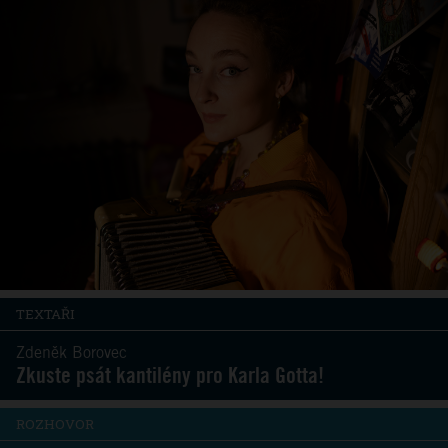
TEXTAŘI
Zdeněk Borovec
Zkuste psát kantilény pro Karla Gotta!
ROZHOVOR