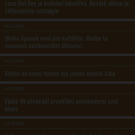
Lana Del Rey je hudební básnířka. Deváté album je
ztělesněním nostalgie
RECENZE
Ulrika Spacek není pro každého. Hudba tu
znamená existenciální šílenství
RECENZE
Světlo na konci tunelu má jméno Amelie Siba
RECENZE
Eddie 9V předvádí prvotřídní postmoderní soul
blues
RECENZE