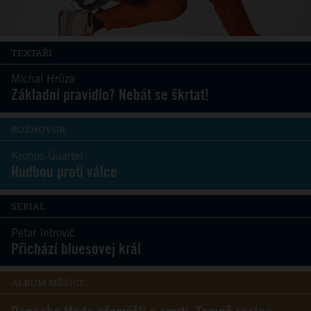
TEXTAŘI
Michal Hrůza
Základní pravidlo? Nebát se škrtat!
ROZHOVOR
Kronos Quartet
Hudbou proti válce
SERIÁL
Petar Introvič
Přichází bluesovej král
ALBUM MĚSÍCE