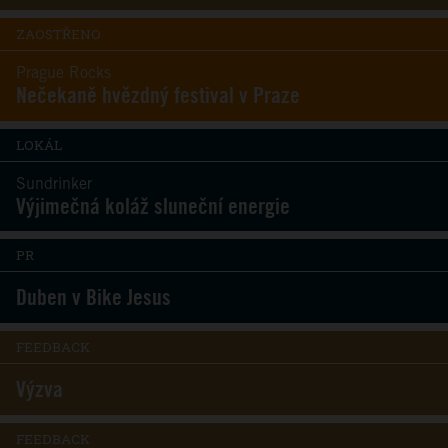
ZAOSTŘENO
Prague Rocks
Nečekaně hvězdný festival v Praze
LOKÁL
Sundrinker
Výjimečná koláž sluneční energie
PR
Duben v Bike Jesus
FEEDBACK
Výzva
FEEDBACK