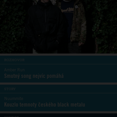
ROZHOVOR
Amber Run
Smutný song nejvíc pomáhá
STORY
Nuummite
Kouzlo temnoty českého black metalu