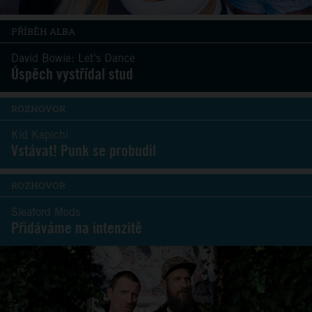
PŘÍBĚH ALBA
David Bowie: Let’s Dance
Úspěch vystřídal stud
ROZHOVOR
Kid Kapichi
Vstávat! Punk se probudil
ROZHOVOR
Sleaford Mods
Přidáváme na intenzitě