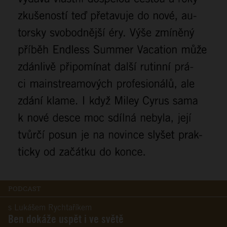
PODCAST
s Lukášem Rychtaříkem
Ben dokáže uspět i ve světě