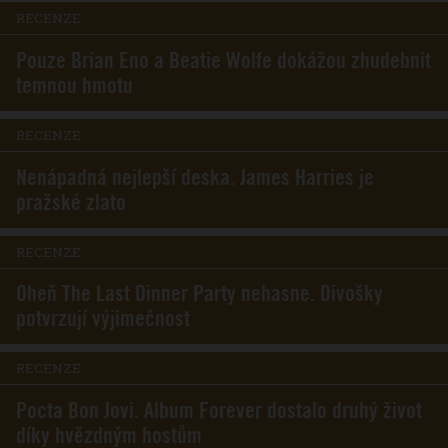
RECENZE
Pouze Brian Eno a Beatie Wolfe dokážou zhudebnit
temnou hmotu
RECENZE
Nenápadná nejlepší deska. James Harries je
pražské zlato
RECENZE
Oheň The Last Dinner Party nehasne. Divošky
potvrzují výjimečnost
RECENZE
Pocta Bon Jovi. Album Forever dostalo druhý život
díky hvězdným hostům