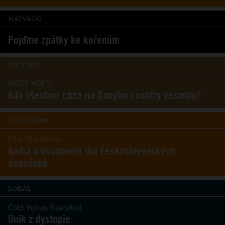
NATVRDO
Pojďme zpátky ke kořenům
PODCAST
NOTY VOLE
Kdo všechno chce na Danyho country verandu?
ZAOSTŘENO
Filip Macháček
Kniha o osudovém dni československých
depešáků
LOKÁL
Cold Venus Revisited
Únik z dystopie