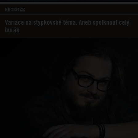
RECENZE
Variace na stypkovské téma. Aneb spolknout celý
burák