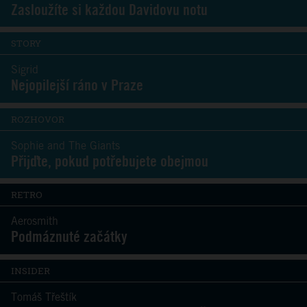
Zasloužíte si každou Davidovu notu
STORY
Sigrid
Nejopilejší ráno v Praze
ROZHOVOR
Sophie and The Giants
Přijďte, pokud potřebujete obejmou
RETRO
Aerosmith
Podmáznuté začátky
INSIDER
Tomáš Třeštík