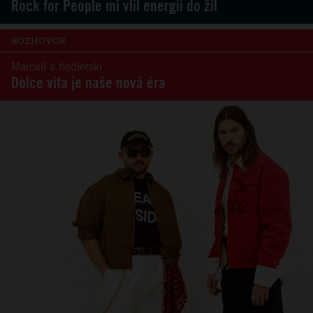
Rock for People mi vlil energii do žil
ROZHOVOR
Marcell a fiedlerski
Dolce vita je naše nová éra