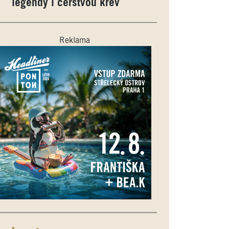
legendy i čerstvou krev
Reklama