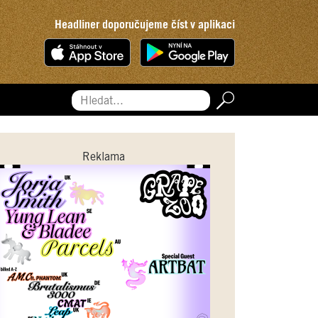
Headliner doporučujeme číst v aplikaci
Hledat...
Reklama