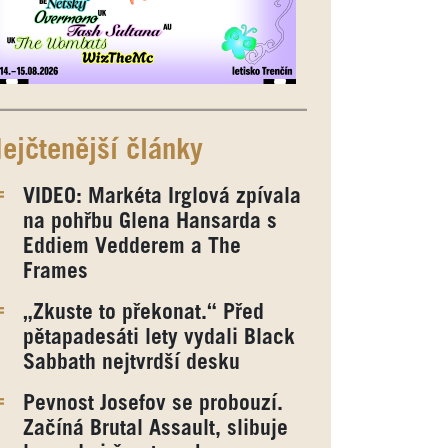
ejčtenější články
VIDEO: Markéta Irglová zpívala
na pohřbu Glena Hansarda s
Eddiem Vedderem a The
Frames
„Zkuste to překonat.“ Před
pětapadesáti lety vydali Black
Sabbath nejtvrdší desku
Pevnost Josefov se probouzí.
Začíná Brutal Assault, slibuje