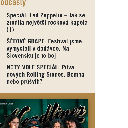
odcasty
Speciál: Led Zeppelin – Jak se
zrodila největší rocková kapela
(1)
ŠÉFOVÉ GRAPE: Festival jsme
vymysleli v dodávce. Na
Slovensku je to boj
NOTY VOLE SPECIÁL: Pitva
nových Rolling Stones. Bomba
nebo průšvih?