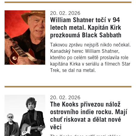
20. 02. 2026
William Shatner točí v 94
letech metal. Kapitán Kirk
prozkoumá Black Sabbath
Takovou zprávu nejspíš nikdo nečekal.
Kanadský herec William Shatner,
kterého po celém světě proslavila role
kapitána Kirka v seriálu a filmech Star
Trek, se dal na metal.
20. 02. 2026
The Kooks přivezou nálož
ostrovního indie rocku. Mají
chuť riskovat a dělat nové
věci