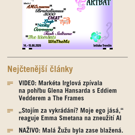
Nejčtenější články
VIDEO: Markéta Irglová zpívala
na pohřbu Glena Hansarda s Eddiem
Vedderem a The Frames
„Stojím za vykrádání? Moje ego jásá,“
reaguje Emma Smetana na zneužití AI
NAŽIVO: Malá Žužu byla zase blažená.