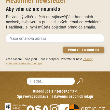
Headliner newsletter
Aby vám už nic neuniklo
Pravidelný výběr z těch nejzajímavějších hudebních
novinek, rozhovorů a publicistických témat od redaktorů
Headlineru si nyní můžete objednat přímo do emailu.
Vaše osobní údaje jsou u nás v bezpečí. Přečtěte si naše
Zásady
zpracování osobních údajů
.
Hledat...
Osobní údaje
Inzerce
Kontakt
Spravovat souhlas s nastavením osobních údajů