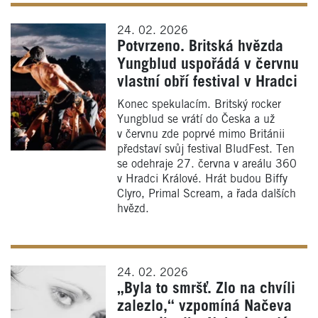
24. 02. 2026
Potvrzeno. Britská hvězda
Yungblud uspořádá v červnu
vlastní obří festival v Hradci
Konec spekulacím. Britský rocker
Yungblud se vrátí do Česka a už
v červnu zde poprvé mimo Británii
představí svůj festival BludFest. Ten
se odehraje 27. června v areálu 360
v Hradci Králové. Hrát budou Biffy
Clyro, Primal Scream, a řada dalších
hvězd.
24. 02. 2026
„Byla to smršť. Zlo na chvíli
zalezlo,“ vzpomíná Načeva