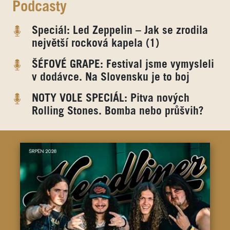
Podcasty
Speciál: Led Zeppelin – Jak se zrodila
největší rocková kapela (1)
ŠÉFOVÉ GRAPE: Festival jsme vymysleli
v dodávce. Na Slovensku je to boj
NOTY VOLE SPECIÁL: Pitva nových
Rolling Stones. Bomba nebo průšvih?