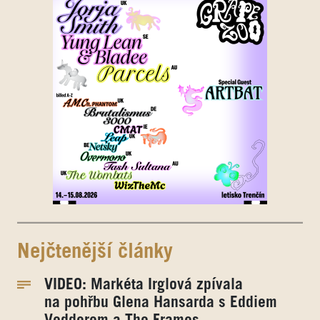
Nejčtenější články
VIDEO: Markéta Irglová zpívala
na pohřbu Glena Hansarda s Eddiem