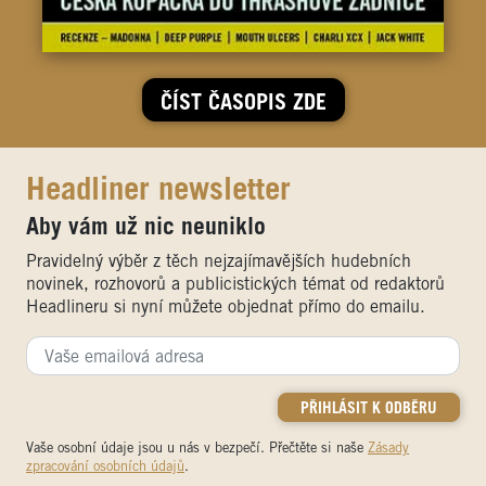
ČÍST ČASOPIS ZDE
Headliner newsletter
Aby vám už nic neuniklo
Pravidelný výběr z těch nejzajímavějších hudebních
novinek, rozhovorů a publicistických témat od redaktorů
Headlineru si nyní můžete objednat přímo do emailu.
Vaše osobní údaje jsou u nás v bezpečí. Přečtěte si naše
Zásady
zpracování osobních údajů
.