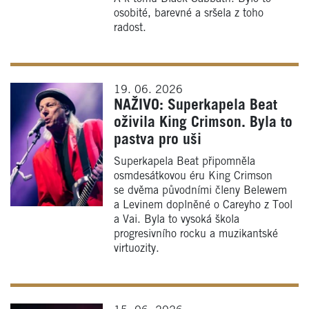
osobité, barevné a sršela z toho
radost.
19. 06. 2026
NAŽIVO: Superkapela Beat
oživila King Crimson. Byla to
pastva pro uši
Superkapela Beat připomněla
osmdesátkovou éru King Crimson
se dvěma původními členy Belewem
a Levinem doplněné o Careyho z Tool
a Vai. Byla to vysoká škola
progresivního rocku a muzikantské
virtuozity.