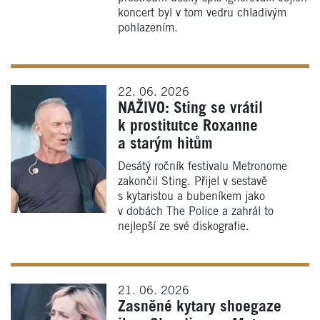
koncert byl v tom vedru chladivým
pohlazením.
22. 06. 2026
NAŽIVO: Sting se vrátil
k prostitutce Roxanne
a starým hitům
Desátý ročník festivalu Metronome
zakončil Sting. Přijel v sestavě
s kytaristou a bubeníkem jako
v dobách The Police a zahrál to
nejlepší ze své diskografie.
21. 06. 2026
Zasněné kytary shoegaze