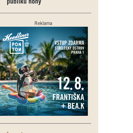
publiku nohy
Reklama