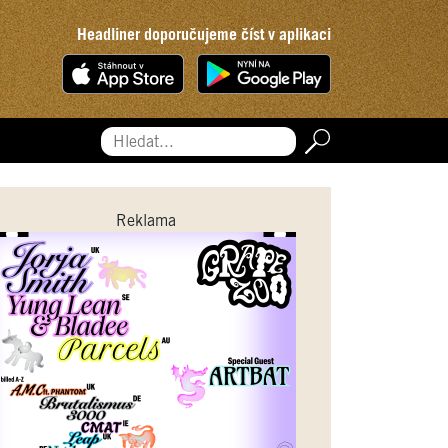
Headliner doporučujeme číst v aplikaci
Hledat...
Reklama