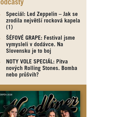
odcasty
Speciál: Led Zeppelin – Jak se
zrodila největší rocková kapela
(1)
ŠÉFOVÉ GRAPE: Festival jsme
vymysleli v dodávce. Na
Slovensku je to boj
NOTY VOLE SPECIÁL: Pitva
nových Rolling Stones. Bomba
nebo průšvih?