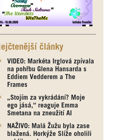
ejčtenější články
VIDEO: Markéta Irglová zpívala
na pohřbu Glena Hansarda s
Eddiem Vedderem a The
Frames
„Stojím za vykrádání? Moje
ego jásá,“ reaguje Emma
Smetana na zneužití AI
NAŽIVO: Malá Žužu byla zase
blažená. Horkýže Slíže oholili