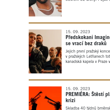
15. 09. 2023
Předskokani Imagin
se vrací bez draků
Jejich první pražský konc
v pražských Letňanech to
kanadská kapela v Praze v
15. 09. 2023
PREMIÉRA: Štěstí pl
krizi
Skladba 40 týdnů brněnsk