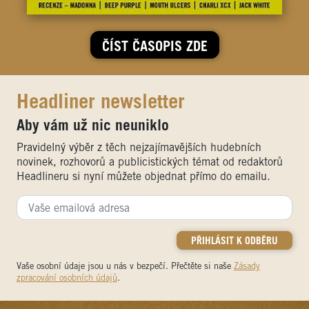
ČÍST ČASOPIS ZDE
Headliner newsletter
Aby vám už nic neuniklo
Pravidelný výběr z těch nejzajímavějších hudebních
novinek, rozhovorů a publicistických témat od redaktorů
Headlineru si nyní můžete objednat přímo do emailu.
Vaše osobní údaje jsou u nás v bezpečí. Přečtěte si naše
Zásady
zpracování osobních údajů
.