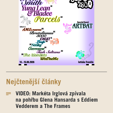
Nejčtenější články
VIDEO: Markéta Irglová zpívala
na pohřbu Glena Hansarda s Eddiem
Vedderem a The Frames