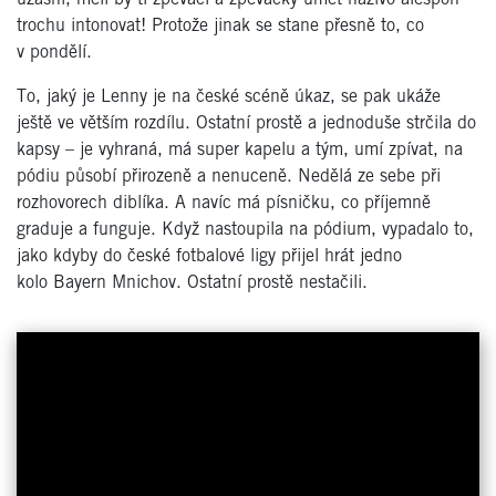
trochu intonovat! Protože jinak se stane přesně to, co
v pondělí.
To, jaký je Lenny je na české scéně úkaz, se pak ukáže
ještě ve větším rozdílu. Ostatní prostě a jednoduše strčila do
kapsy – je vyhraná, má super kapelu a tým, umí zpívat, na
pódiu působí přirozeně a nenuceně. Nedělá ze sebe při
rozhovorech diblíka. A navíc má písničku, co příjemně
graduje a funguje. Když nastoupila na pódium, vypadalo to,
jako kdyby do české fotbalové ligy přijel hrát jedno
kolo
Bayern
Mnichov. Ostatní prostě nestačili.