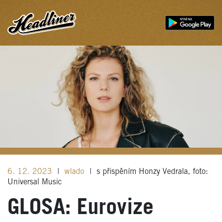
6. 12. 2023
|
wlado
|
s přispěním Honzy Vedrala, foto:
Universal Music
GLOSA: Eurovize