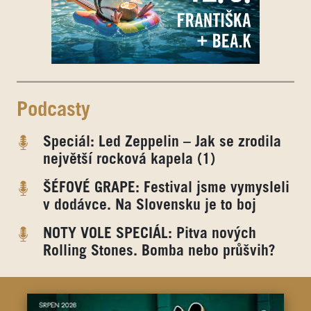
Podcasty
Speciál: Led Zeppelin – Jak se zrodila
největší rocková kapela (1)
ŠÉFOVÉ GRAPE: Festival jsme vymysleli
v dodávce. Na Slovensku je to boj
NOTY VOLE SPECIÁL: Pitva nových
Rolling Stones. Bomba nebo průšvih?