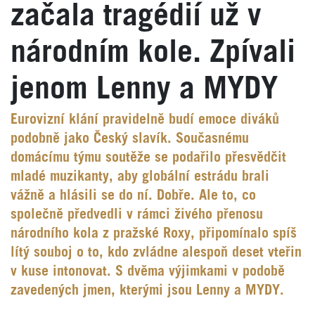
začala tragédií už v
národním kole. Zpívali
jenom Lenny a MYDY
Eurovizní klání pravidelně budí emoce diváků
podobně jako Český slavík. Současnému
domácímu týmu soutěže se podařilo přesvědčit
mladé muzikanty, aby globální estrádu brali
vážně a hlásili se do ní. Dobře. Ale to, co
společně předvedli v rámci živého přenosu
národního kola z pražské Roxy, připomínalo spíš
lítý souboj o to, kdo zvládne alespoň deset vteřin
v kuse intonovat. S dvěma výjimkami v podobě
zavedených jmen, kterými jsou Lenny a MYDY.