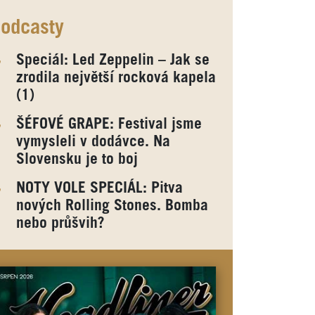
odcasty
Speciál: Led Zeppelin – Jak se
zrodila největší rocková kapela
(1)
ŠÉFOVÉ GRAPE: Festival jsme
vymysleli v dodávce. Na
Slovensku je to boj
NOTY VOLE SPECIÁL: Pitva
nových Rolling Stones. Bomba
nebo průšvih?