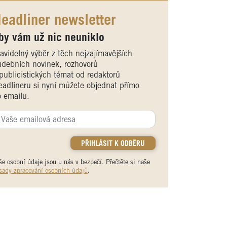
eadliner newsletter
by vám už nic neuniklo
avidelný výběr z těch nejzajímavějších
debních novinek, rozhovorů
publicistických témat od redaktorů
adlineru si nyní můžete objednat přímo
 emailu.
še osobní údaje jsou u nás v bezpečí. Přečtěte si naše
sady zpracování osobních údajů
.