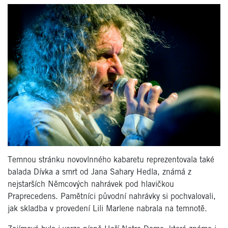
Temnou stránku novovlnného kabaretu reprezentovala také
balada Dívka a smrt od Jana Sahary Hedla, známá z
nejstarších Němcových nahrávek pod hlavičkou
Praprecedens. Pamětníci původní nahrávky si pochvalovali,
jak skladba v provedení Lili Marlene nabrala na temnotě.