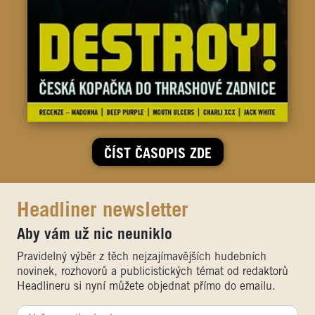
ČÍST ČASOPIS ZDE
Headliner newsletter
Aby vám už nic neuniklo
Pravidelný výběr z těch nejzajímavějších hudebních
novinek, rozhovorů a publicistických témat od redaktorů
Headlineru si nyní můžete objednat přímo do emailu.