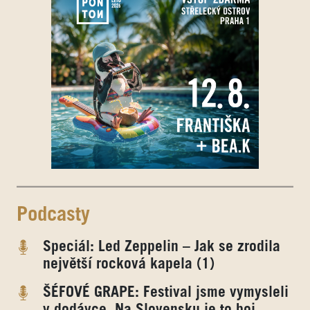
Podcasty
Speciál: Led Zeppelin – Jak se zrodila
největší rocková kapela (1)
ŠÉFOVÉ GRAPE: Festival jsme vymysleli
v dodávce. Na Slovensku je to boj