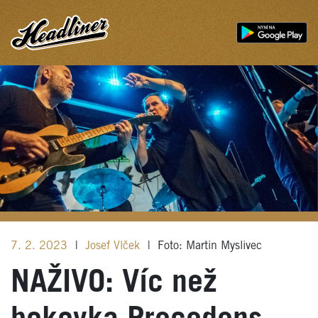
7. 2. 2023
|
Josef Vlček
|
Foto: Martin Myslivec
NAŽIVO: Víc než