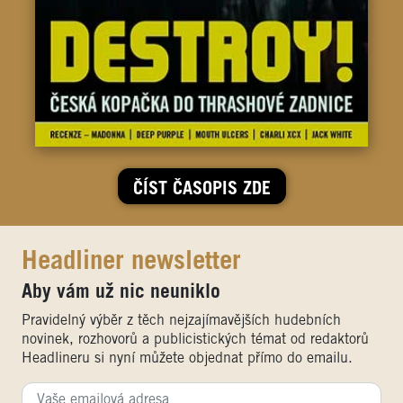
ČÍST ČASOPIS ZDE
Headliner newsletter
Aby vám už nic neuniklo
Pravidelný výběr z těch nejzajímavějších hudebních
novinek, rozhovorů a publicistických témat od redaktorů
Headlineru si nyní můžete objednat přímo do emailu.