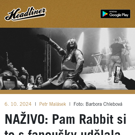
6. 10. 2024
|
Petr Malásek
|
Foto: Barbora Chlebová
NAŽIVO: Pam Rabbit si