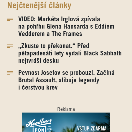
Nejčtenější články
VIDEO: Markéta Irglová zpívala
na pohřbu Glena Hansarda s Eddiem
Vedderem a The Frames
„Zkuste to překonat.“ Před
pětapadesáti lety vydali Black Sabbath
nejtvrdší desku
Pevnost Josefov se probouzí. Začíná
Brutal Assault, slibuje legendy
i čerstvou krev
Reklama