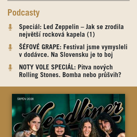
Podcasty
Speciál: Led Zeppelin – Jak se zrodila
největší rocková kapela (1)
ŠÉFOVÉ GRAPE: Festival jsme vymysleli
v dodávce. Na Slovensku je to boj
NOTY VOLE SPECIÁL: Pitva nových
Rolling Stones. Bomba nebo průšvih?