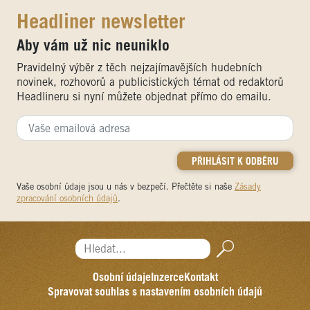
Headliner newsletter
Aby vám už nic neuniklo
Pravidelný výběr z těch nejzajímavějších hudebních
novinek, rozhovorů a publicistických témat od redaktorů
Headlineru si nyní můžete objednat přímo do emailu.
Vaše osobní údaje jsou u nás v bezpečí. Přečtěte si naše
Zásady
zpracování osobních údajů
.
Hledat...
Osobní údaje
Inzerce
Kontakt
Spravovat souhlas s nastavením osobních údajů