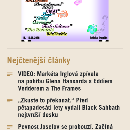
Nejčtenější články
VIDEO: Markéta Irglová zpívala
na pohřbu Glena Hansarda s Eddiem
Vedderem a The Frames
„Zkuste to překonat.“ Před
pětapadesáti lety vydali Black Sabbath
nejtvrdší desku
Pevnost Josefov se probouzí. Začíná