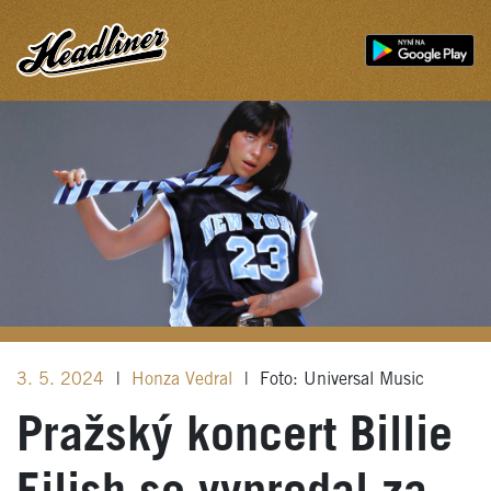
3. 5. 2024
|
Honza Vedral
|
Foto: Universal Music
Pražský koncert Billie