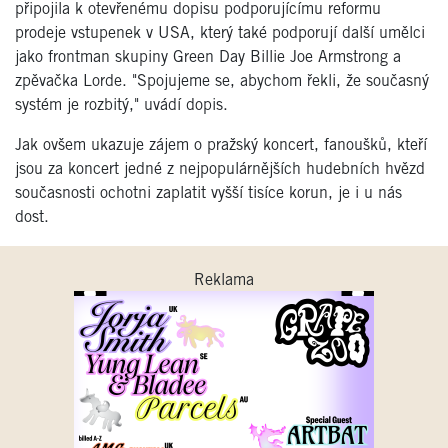
připojila k otevřenému dopisu podporujícímu reformu
prodeje vstupenek v USA, který také podporují další umělci
jako frontman skupiny Green Day Billie Joe Armstrong a
zpěvačka Lorde. "Spojujeme se, abychom řekli, že současný
systém je rozbitý," uvádí dopis.
Jak ovšem ukazuje zájem o pražský koncert, fanoušků, kteří
jsou za koncert jedné z nejpopulárnějších hudebních hvězd
současnosti ochotni zaplatit vyšší tisíce korun, je i u nás
dost.
Reklama