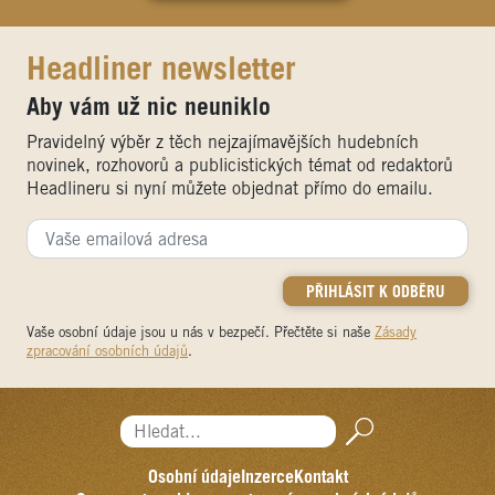
Headliner newsletter
Aby vám už nic neuniklo
Pravidelný výběr z těch nejzajímavějších hudebních
novinek, rozhovorů a publicistických témat od redaktorů
Headlineru si nyní můžete objednat přímo do emailu.
Vaše osobní údaje jsou u nás v bezpečí. Přečtěte si naše
Zásady
zpracování osobních údajů
.
Hledat...
Osobní údaje
Inzerce
Kontakt