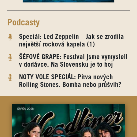
Podcasty
Speciál: Led Zeppelin – Jak se zrodila
největší rocková kapela (1)
ŠÉFOVÉ GRAPE: Festival jsme vymysleli
v dodávce. Na Slovensku je to boj
NOTY VOLE SPECIÁL: Pitva nových
Rolling Stones. Bomba nebo průšvih?