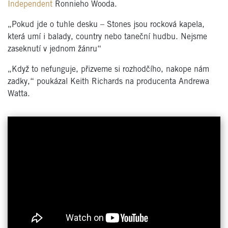
Independent
Ronnieho Wooda.
„Pokud jde o tuhle desku – Stones jsou rocková kapela,
která umí i balady, country nebo taneční hudbu. Nejsme
zaseknutí v jednom žánru“
„Když to nefunguje, přizveme si rozhodčího, nakope nám
zadky,“ poukázal Keith Richards na producenta Andrewa
Watta.