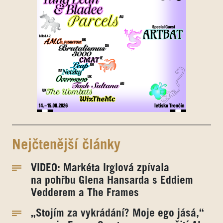
Nejčtenější články
VIDEO: Markéta Irglová zpívala
na pohřbu Glena Hansarda s Eddiem
Vedderem a The Frames
„Stojím za vykrádání? Moje ego jásá,“