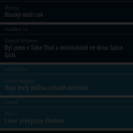
Mucha
Divoký muší rok
HLÁŠKY 1/2
Robbie Williams
Byl jsem v Take That a minimáloně ve dvou Spice
Girls
ROZHOVOR
Glenn Hughes
Moje texty můžou vzbudit nenávist
STORY
Beck
Loser překypuje životem