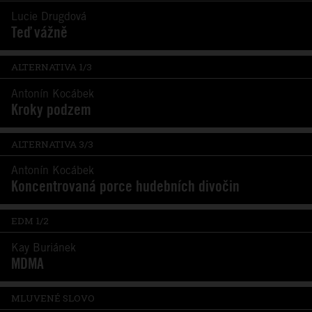
Lucie Drugdová
Teď vážně
ALTERNATIVA 1/3
Antonín Kocábek
Kroky podzem
ALTERNATIVA 3/3
Antonín Kocábek
Koncentrovaná porce hudebních divočin
EDM 1/2
Kay Buriánek
MDMA
MLUVENÉ SLOVO