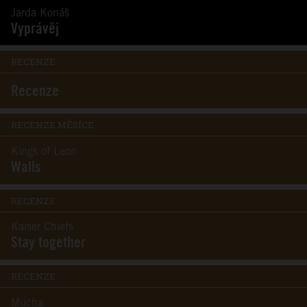
Jarda Konáš
Vyprávěj
RECENZE
Recenze
RECENZE MĚSÍCE
Kings of Leon
Walls
RECENZE
Kaiser Chiefs
Stay together
RECENZE
Mucha