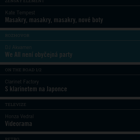
ŽENSKÝ ELEMENT
Kate Tempest
Masakry, masakry, masakry, nové boty
ROZHOVOR
DJ Akvamen
We All není obyčejná party
ON THE ROAD 1/2
Clarinet Factory
S klarinetem na Japonce
TELEVIZE
Honza Vedral
Videorama
RETRO