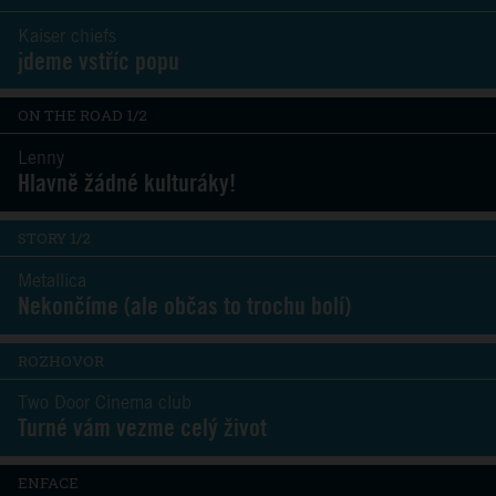
Kaiser chiefs
jdeme vstříc popu
ON THE ROAD 1/2
Lenny
Hlavně žádné kulturáky!
STORY 1/2
Metallica
Nekončíme (ale občas to trochu bolí)
ROZHOVOR
Two Door Cinema club
Turné vám vezme celý život
ENFACE