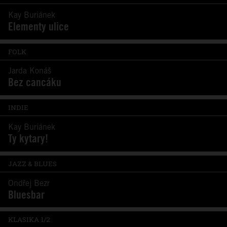
Kay Buriánek
Elementy ulice
FOLK
Jarda Konáš
Bez cancáku
INDIE
Kay Buriánek
Ty kytary!
JAZZ & BLUES
Ondřej Bezr
Bluesbar
KLASIKA 1/2