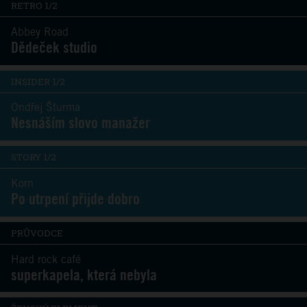
RETRO 1/2
Abbey Road
Dědeček studio
INSIDER 1/2
Ondřej Šturma
Nesnáším slovo manažer
STORY 1/2
Korn
Po utrpení přijde dobro
PRŮVODCE
Hard rock café
superkapela, která nebyla