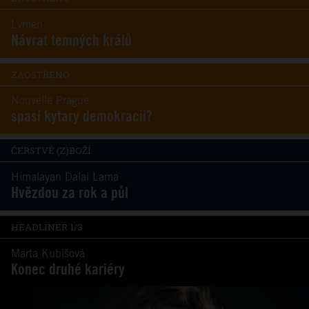
Lvmen
Návrat temných králů
ZAOSTŘENO
Nouvelle Prague
spasí kytary demokracii?
ČERSTVÉ (Z)BOŽÍ
Himalayan Dalai Lama
Hvězdou za rok a půl
HEADLINER 1/3
Marta Kubišová
Konec druhé kariéry