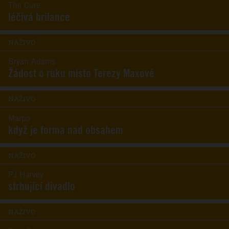
The Cure
léčivá brilance
NAŽIVO
Bryan Adams
Žádost o ruku místo Terezy Maxové
NAŽIVO
Marpo
když je forma nad obsahem
NAŽIVO
PJ Harvey
strhující divadlo
NAŽIVO