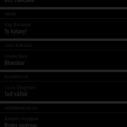
INDIE
Kay Buriánek
Ty kytary!
JAZZ & BLUES
Ondřej Bezr
Bluesbar
KLASIKA 1/2
Lucie Drugdová
Teď vážně
ALTERNATIVA 1/3
Antonín Kocábek
Kroky podzem