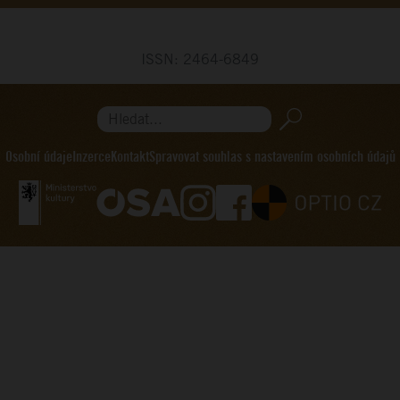
ISSN: 2464-6849
Hledat...
Osobní údaje
Inzerce
Kontakt
Spravovat souhlas s nastavením osobních údajů