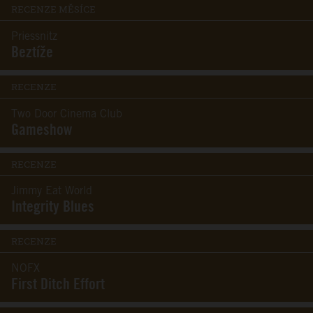
RECENZE MĚSÍCE
Priessnitz
Beztíže
RECENZE
Two Door Cinema Club
Gameshow
RECENZE
Jimmy Eat World
Integrity Blues
RECENZE
NOFX
First Ditch Effort