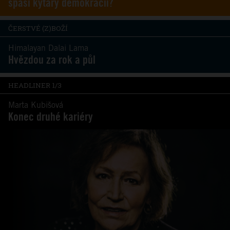
spasí kytary demokracii?
ČERSTVÉ (Z)BOŽÍ
Himalayan Dalai Lama
Hvězdou za rok a půl
HEADLINER 1/3
Marta Kubišová
Konec druhé kariéry