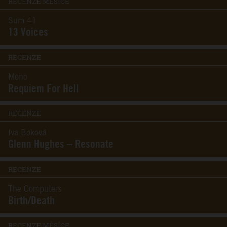
RECENZE MĚSÍCE
Sum 41
13 Voices
RECENZE
Mono
Requiem For Hell
RECENZE
Iva Boková
Glenn Hughes – Resonate
RECENZE
The Computers
Birth/Death
RECENZE MĚSÍCE