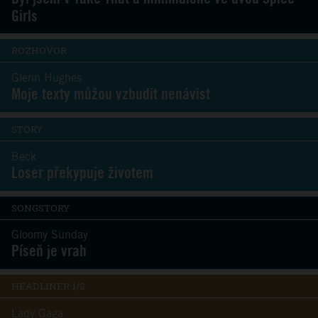
Girls
ROZHOVOR
Glenn Hughes
Moje texty můžou vzbudit nenávist
STORY
Beck
Loser překypuje životem
SONGSTORY
Gloomy Sunday
Píseň je vrah
HEADLINER 1/2
Lady Gaga