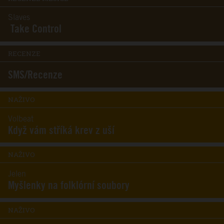
Slaves
Take Control
RECENZE
SMS/Recenze
NAŽIVO
Volbeat
Když vám stříká krev z uší
NAŽIVO
Jelen
Myšlenky na folklórní soubory
NAŽIVO