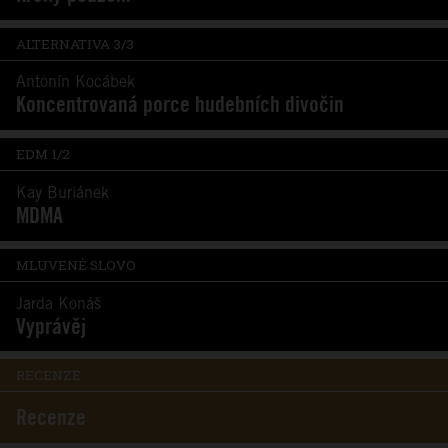
ALTERNATIVA 3/3
Antonín Kocábek
Koncentrovaná porce hudebních divočin
EDM 1/2
Kay Buriánek
MDMA
MLUVENÉ SLOVO
Jarda Konáš
Vyprávěj
RECENZE
Recenze