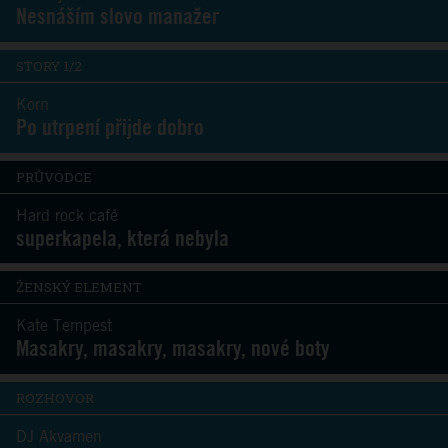
Nesnáším slovo manažer
STORY 1/2
Korn
Po utrpení přijde dobro
PRŮVODCE
Hard rock café
superkapela, která nebyla
ŽENSKÝ ELEMENT
Kate Tempest
Masakry, masakry, masakry, nové boty
ROZHOVOR
DJ Akvamen