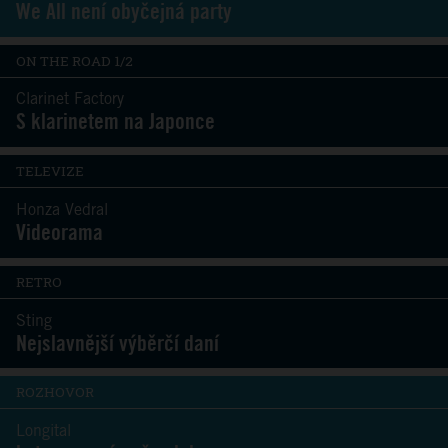
We All není obyčejná party
ON THE ROAD 1/2
Clarinet Factory
S klarinetem na Japonce
TELEVIZE
Honza Vedral
Videorama
RETRO
Sting
Nejslavnější výběrčí daní
ROZHOVOR
Longital