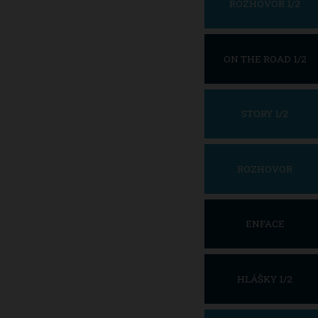
ROZHOVOR 1/2
ON THE ROAD 1/2
STORY 1/2
ROZHOVOR
ENFACE
HLÁŠKY 1/2