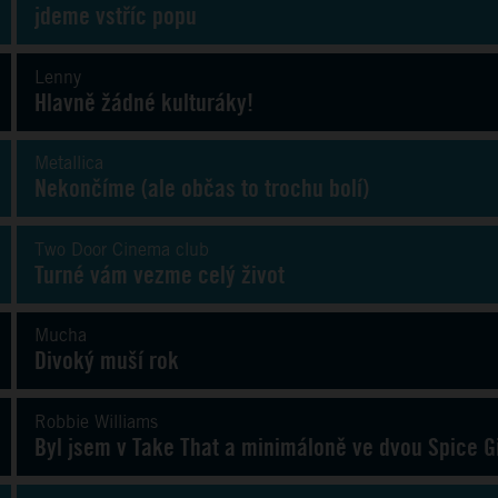
jdeme vstříc popu
Lenny
Hlavně žádné kulturáky!
Metallica
Nekončíme (ale občas to trochu bolí)
Two Door Cinema club
Turné vám vezme celý život
Mucha
Divoký muší rok
Robbie Williams
Byl jsem v Take That a minimáloně ve dvou Spice Gi