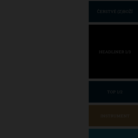
ČERSTVÉ (Z)BOŽÍ
HEADLINER 1/3
TOP 1/2
INSTRUMENT