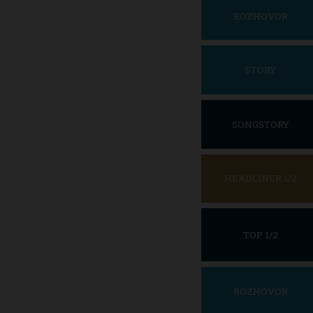
ROZHOVOR
STORY
SONGSTORY
HEADLINER 1/2
TOP 1/2
ROZHOVOR