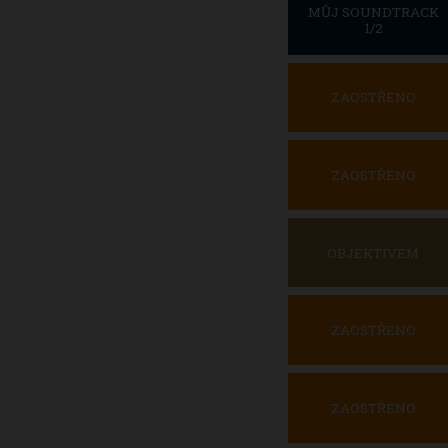
MŮJ SOUNDTRACK
1/2
ZAOSTŘENO
ZAOSTŘENO
OBJEKTIVEM
ZAOSTŘENO
ZAOSTŘENO