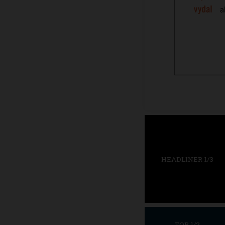
HEADLINER 1/3
TOP 1/2