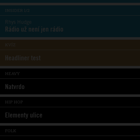
INSIDER 1/2
Rhys Hudge
Rádio už není jen rádio
KVÍZ
Headliner test
HEAVY
Natvrdo
HIP HOP
Elementy ulice
FOLK