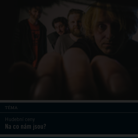
TÉMA
Hudební ceny
Na co nám jsou?