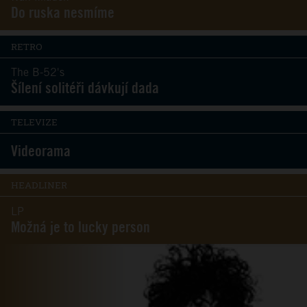
Do ruska nesmíme
RETRO
The B-52's
Šílení solitéři dávkují dada
TELEVIZE
Videorama
HEADLINER
LP
Možná je to lucky person