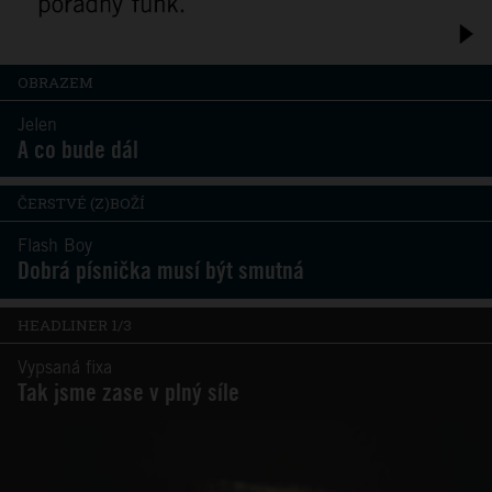
OBRAZEM
Jelen
A co bude dál
ČERSTVÉ (Z)BOŽÍ
Flash Boy
Dobrá písnička musí být smutná
HEADLINER 1/3
Vypsaná fixa
Tak jsme zase v plný síle