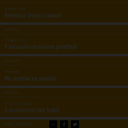
Green Day
Revoluce lásky a radosti
NAŽIVO
Elijah Ford
V luxusním rockovém prostředí
NAŽIVO
Helmet
Nic nového se nekoná
NAŽIVO
José González
S orchestrem bez fraků
×
SMS / NAŽIVO