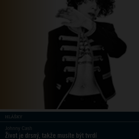
HLÁŠKY
Johnny Cash
Život je drsný, takže musíte být tvrdí