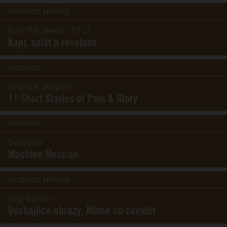
RECENZE MĚSÍCE
Run The Jewels - RTJ3
Kapr, salát a revoluce
RECENZE
Dropkick Murphys
11 Short Stories of Pain & Glory
RECENZE
Sepultura
Machine Messiah
RECENZE MĚSÍCE
Billy Barman
Dýchajúce obrazy, Máme co závidět