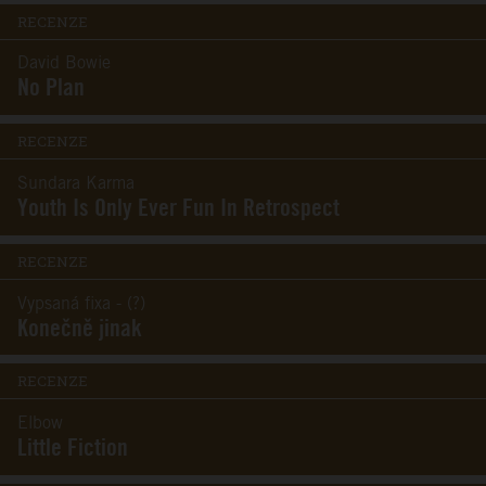
RECENZE
David Bowie
No Plan
RECENZE
Sundara Karma
Youth Is Only Ever Fun In Retrospect
RECENZE
Vypsaná fixa - (?)
Konečně jinak
RECENZE
Elbow
Little Fiction