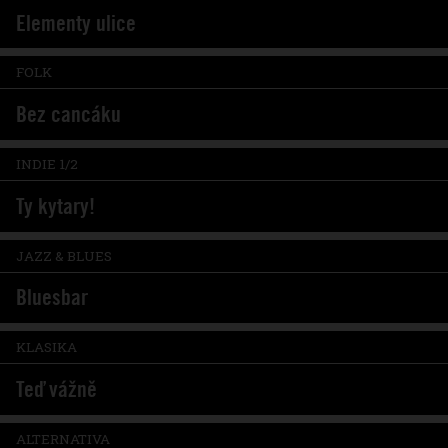
Elementy ulice
FOLK
Bez cancáku
INDIE 1/2
Ty kytary!
JAZZ & BLUES
Bluesbar
KLASIKA
Teď vážně
ALTERNATIVA