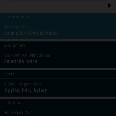
ROZHOVOR 1/2
José González
Jsem jako otevřená kniha
SONGSTORY
U2 - With Or Without You
Americká krása
TÉMA
A zrodil se glam rock
Třpytky, flitry, kytary
PRŮVODCE
Hard Rock Café