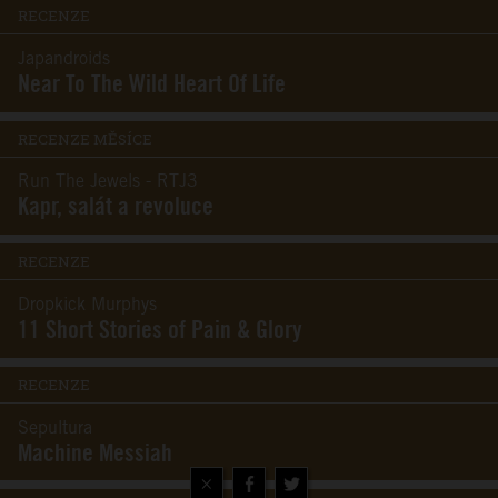
RECENZE
Japandroids
Near To The Wild Heart Of Life
RECENZE MĚSÍCE
Run The Jewels - RTJ3
Kapr, salát a revoluce
RECENZE
Dropkick Murphys
11 Short Stories of Pain & Glory
RECENZE
Sepultura
Machine Messiah
×