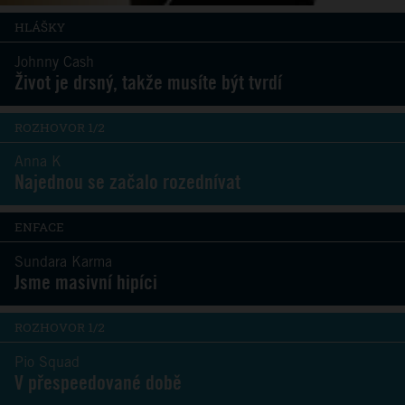
HLÁŠKY
Johnny Cash
Život je drsný, takže musíte být tvrdí
ROZHOVOR 1/2
Anna K
Najednou se začalo rozednívat
ENFACE
Sundara Karma
Jsme masivní hipíci
ROZHOVOR 1/2
Pio Squad
V přespeedované době