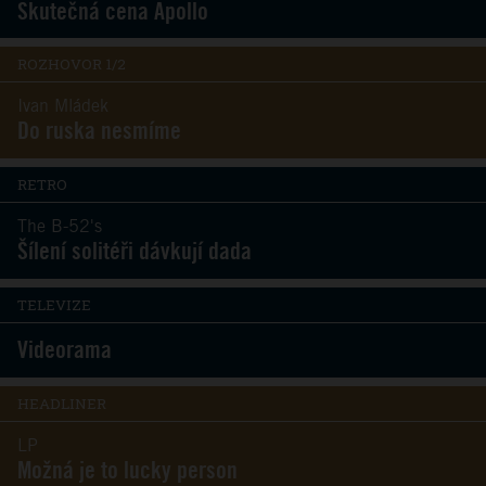
Skutečná cena Apollo
ROZHOVOR 1/2
Ivan Mládek
Do ruska nesmíme
RETRO
The B-52's
Šílení solitéři dávkují dada
TELEVIZE
Videorama
HEADLINER
LP
Možná je to lucky person