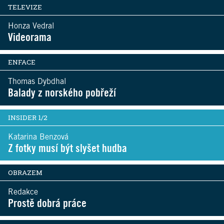
TELEVIZE
Honza Vedral
Videorama
ENFACE
Thomas Dybdhal
Balady z norského pobřeží
INSIDER 1/2
Katarina Benzová
Z fotky musí být slyšet hudba
OBRAZEM
Redakce
Prostě dobrá práce