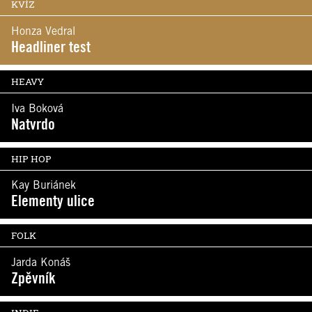
KVÍZ
Honza Vedral
Headliner test
HEAVY
Iva Boková
Natvrdo
HIP HOP
Kay Buriánek
Elementy ulice
FOLK
Jarda Konáš
Zpěvník