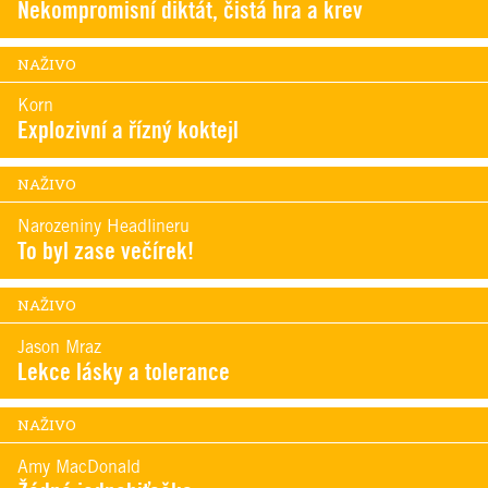
Nekompromisní diktát, čistá hra a krev
NAŽIVO
Korn
Explozivní a řízný koktejl
NAŽIVO
Narozeniny Headlineru
To byl zase večírek!
NAŽIVO
Jason Mraz
Lekce lásky a tolerance
NAŽIVO
Amy MacDonald