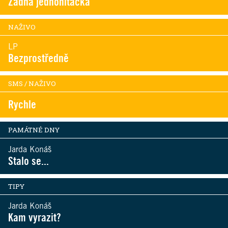
Žádná jednohiťačka
NAŽIVO
LP
Bezprostředně
SMS / NAŽIVO
Rychle
PAMÁTNÉ DNY
Jarda Konáš
Stalo se...
TIPY
Jarda Konáš
Kam vyrazit?