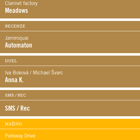
Clarinet factory
Meadows
RECENZE
Jamiroquai
Automaton
DUEL
Iva Boková / Michael Švarc
Anna K.
SMS / REC
SMS / Rec
NAŽIVO
Parkway Drive