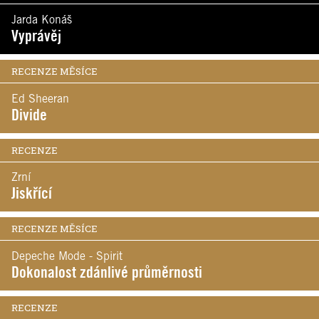
Jarda Konáš
Vyprávěj
RECENZE MĚSÍCE
Ed Sheeran
Divide
RECENZE
Zrní
Jiskřící
RECENZE MĚSÍCE
Depeche Mode - Spirit
Dokonalost zdánlivé průměrnosti
RECENZE