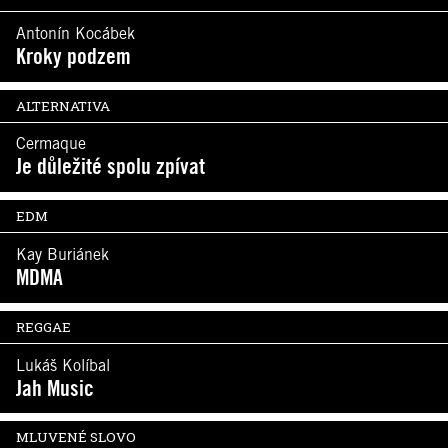
Antonín Kocábek
Kroky podzem
ALTERNATIVA
Cermaque
Je důležité spolu zpívat
EDM
Kay Buriánek
MDMA
REGGAE
Lukáš Kolíbal
Jah Music
MLUVENÉ SLOVO