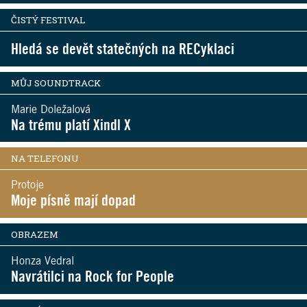
ČISTÝ FESTIVAL
Hledá se devět statečných na RECyklaci
MŮJ SOUNDTRACK
Marie Doležalová
Na trému platí Xindl X
NA TELEFONU
Protoje
Moje písně mají dopad
OBRAZEM
Honza Vedral
Navrátilci na Rock for People