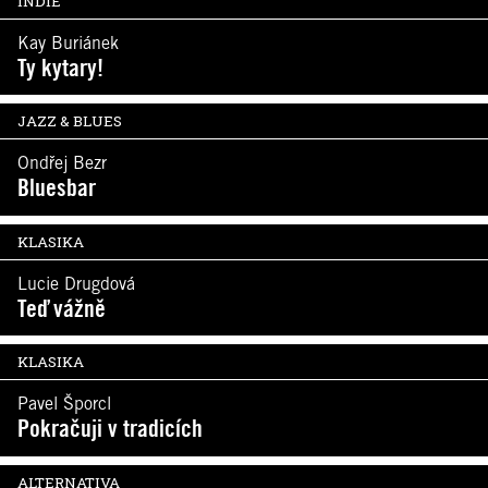
INDIE
Kay Buriánek
Ty kytary!
JAZZ & BLUES
Ondřej Bezr
Bluesbar
KLASIKA
Lucie Drugdová
Teď vážně
KLASIKA
Pavel Šporcl
Pokračuji v tradicích
ALTERNATIVA