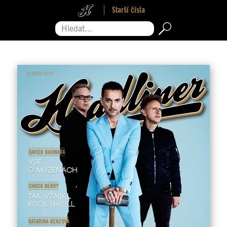
Starší čísla
Hledat...