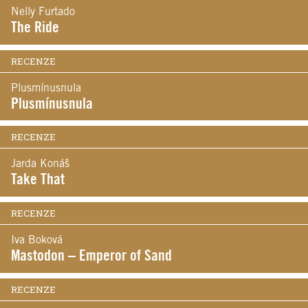
Nelly Furtado
The Ride
RECENZE
Plusmínusnula
Plusmínusnula
RECENZE
Jarda Konáš
Take That
RECENZE
Iva Boková
Mastodon – Emperor of Sand
RECENZE