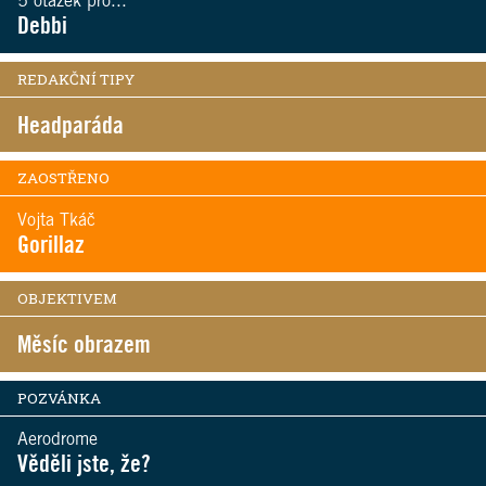
5 otázek pro...
Debbi
REDAKČNÍ TIPY
Headparáda
ZAOSTŘENO
Vojta Tkáč
Gorillaz
OBJEKTIVEM
Měsíc obrazem
POZVÁNKA
Aerodrome
Věděli jste, že?