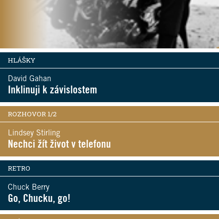
HLÁŠKY
David Gahan
Inklinuji k závislostem
ROZHOVOR 1/2
Lindsey Stirling
Nechci žít život v telefonu
RETRO
Chuck Berry
Go, Chucku, go!