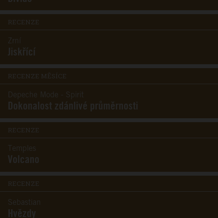
RECENZE
Zrní
Jiskřící
RECENZE MĚSÍCE
Depeche Mode - Spirit
Dokonalost zdánlivé průměrnosti
RECENZE
Temples
Volcano
RECENZE
Sebastian
Hvězdy