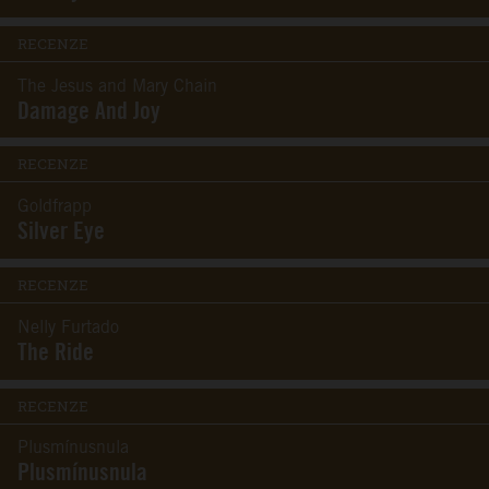
RECENZE
The Jesus and Mary Chain
Damage And Joy
RECENZE
Goldfrapp
Silver Eye
RECENZE
Nelly Furtado
The Ride
RECENZE
Plusmínusnula
Plusmínusnula