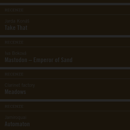
RECENZE
Jarda Konáš
Take That
RECENZE
Iva Boková
Mastodon – Emperor of Sand
RECENZE
Clarinet factory
Meadows
RECENZE
Jamiroquai
Automaton