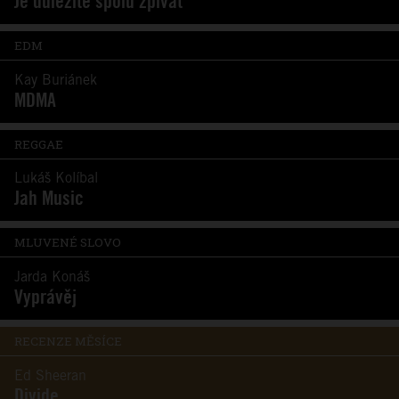
Je důležité spolu zpívat
EDM
Kay Buriánek
MDMA
REGGAE
Lukáš Kolíbal
Jah Music
MLUVENÉ SLOVO
Jarda Konáš
Vyprávěj
RECENZE MĚSÍCE
Ed Sheeran
Divide