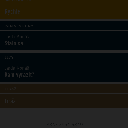
Rychle
PAMÁTNÉ DNY
Jarda Konáš
Stalo se...
TIPY
Jarda Konáš
Kam vyrazit?
TIRÁŽ
Tiráž
ISSN: 2464-6849