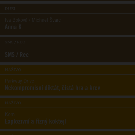
DUEL
Iva Boková / Michael Švarc
Anna K.
SMS / REC
SMS / Rec
NAŽIVO
Parkway Drive
Nekompromisní diktát, čistá hra a krev
NAŽIVO
Korn
Explozivní a řízný koktejl