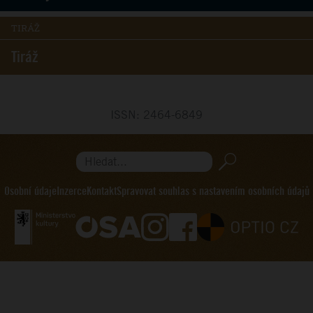
TIRÁŽ
Tiráž
ISSN: 2464-6849
Hledat...
Osobní údaje
Inzerce
Kontakt
Spravovat souhlas s nastavením osobních údajů