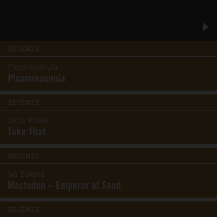
RECENZE
Plusmínusnula
Plusmínusnula
RECENZE
Jarda Konáš
Take That
RECENZE
Iva Boková
Mastodon – Emperor of Sand
RECENZE