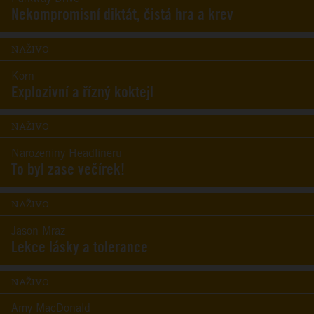
Nekompromisní diktát, čistá hra a krev
NAŽIVO
Korn
Explozivní a řízný koktejl
NAŽIVO
Narozeniny Headlineru
To byl zase večírek!
NAŽIVO
Jason Mraz
Lekce lásky a tolerance
NAŽIVO
Amy MacDonald