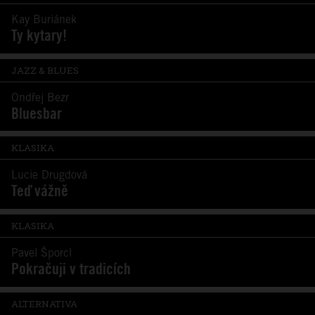
Kay Buriánek
Ty kytary!
JAZZ & BLUES
Ondřej Bezr
Bluesbar
KLASIKA
Lucie Drugdová
Teď vážně
KLASIKA
Pavel Šporcl
Pokračuji v tradicích
ALTERNATIVA