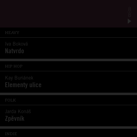
HEAVY
Iva Boková
Natvrdo
HIP HOP
Kay Buriánek
Elementy ulice
FOLK
Jarda Konáš
Zpěvník
INDIE