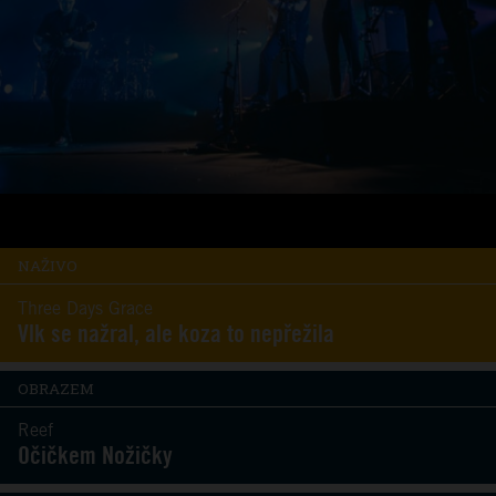
NAŽIVO
Three Days Grace
Vlk se nažral, ale koza to nepřežila
OBRAZEM
Reef
Očičkem Nožičky