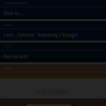
PAMÁTNÉ DNY
Stalo se…
ENTÉ
Louis „Satchmo“ Armstrong a Voyager
TIPY
Kam vyrazit?
TIRÁŽ
ISSN: 2464-6849