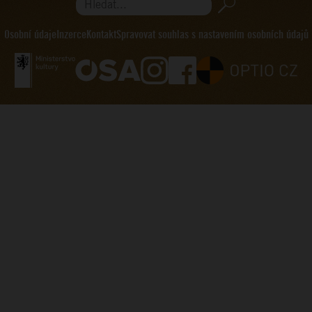
Hledat...
Osobní údaje
Inzerce
Kontakt
Spravovat souhlas s nastavením osobních údajů