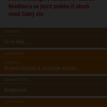
NOVINKY
Co se děje...
ZAOSTŘENO
Coldplay
Od první zkoušky k největším arénám
REDAKČNÍ TIPY
Headparáda
ZAOSTŘENO