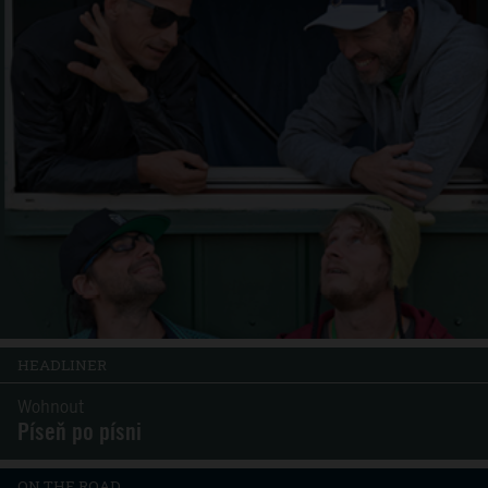
HEADLINER
Wohnout
Píseň po písni
ON THE ROAD