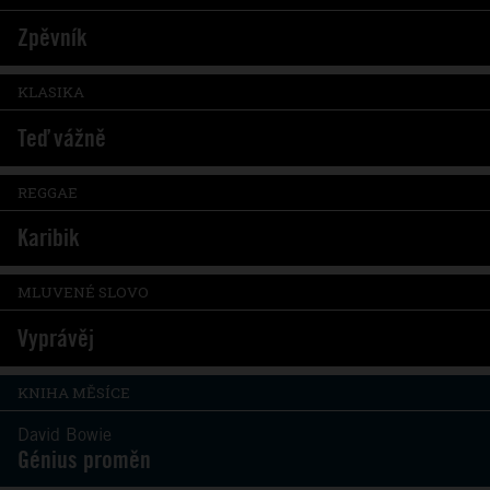
Zpěvník
KLASIKA
Teď vážně
REGGAE
Karibik
MLUVENÉ SLOVO
Vyprávěj
KNIHA MĚSÍCE
David Bowie
Génius proměn