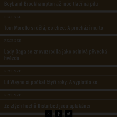
Boyband Brockhampton až moc tlačí na pilu
RECENZE
Tom Morello si dělá, co chce. A prochází mu to
RECENZE
Lady Gaga se znovuzrodila jako oslnivá pěvecká
hvězda
RECENZE
Lil Wayne si počkal čtyři roky. A vyplatilo se
RECENZE
Ze zlých hochů Disturbed jsou uplakánci
×