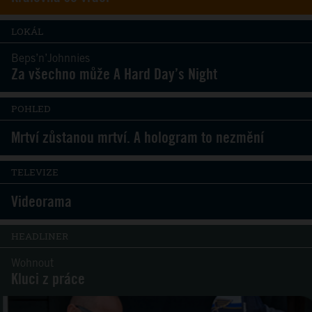
LOKÁL
Beps’n’Johnnies
Za všechno může A Hard Day’s Night
POHLED
Mrtví zůstanou mrtví. A hologram to nezmění
TELEVIZE
Videorama
HEADLINER
Wohnout
Kluci z práce