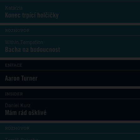
Katarzia
Konec trpící holčičky
ROZHOVOR
Within Tempation
Bacha na budoucnost
ENFACE
Aaron Turner
INSIDER
Daniel Kurz
Mám rád ošklivé
ROZHOVOR