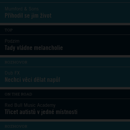
Mumford & Sons
Přihodil se jim život
TOP
Podzim
Tady vládne melancholie
ROZHOVOR
Dub FX
Nechci věci dělat napůl
ON THE ROAD
Red Bull Music Academy
Třicet autistů v jedné místnosti
ROZHOVOR