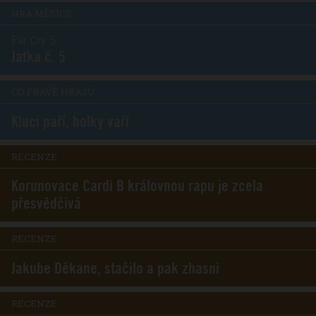
HRA MĚSÍCE
Far Cry 5
Jatka č. 5
CO PRÁVĚ HRAJU
Kluci paří, holky vaří
RECENZE
Korunovace Cardi B královnou rapu je zcela
přesvědčivá
RECENZE
Jakube Děkane, stačilo a pak zhasni
RECENZE