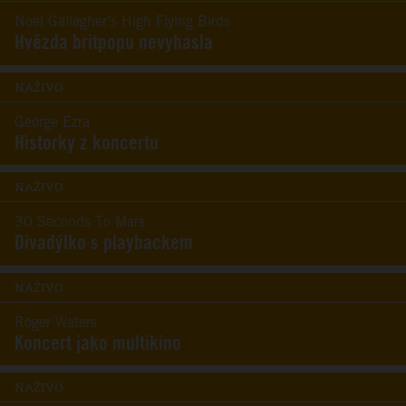
Noel Gallagher’s High Flying Birds
Hvězda britpopu nevyhasla
NAŽIVO
George Ezra
Historky z koncertu
NAŽIVO
30 Seconds To Mars
Divadýlko s playbackem
NAŽIVO
Roger Waters
Koncert jako multikino
NAŽIVO