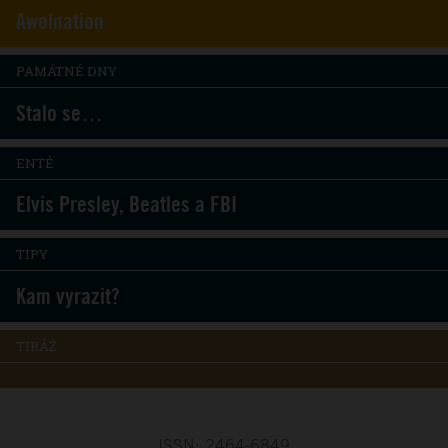
Awolnation
PAMÁTNÉ DNY
Stalo se…
ENTÉ
Elvis Presley, Beatles a FBI
TIPY
Kam vyrazit?
TIRÁŽ
ISSN: 2464-6849