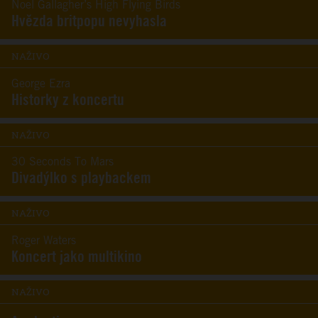
Noel Gallagher’s High Flying Birds
Hvězda britpopu nevyhasla
NAŽIVO
George Ezra
Historky z koncertu
NAŽIVO
30 Seconds To Mars
Divadýlko s playbackem
NAŽIVO
Roger Waters
Koncert jako multikino
NAŽIVO