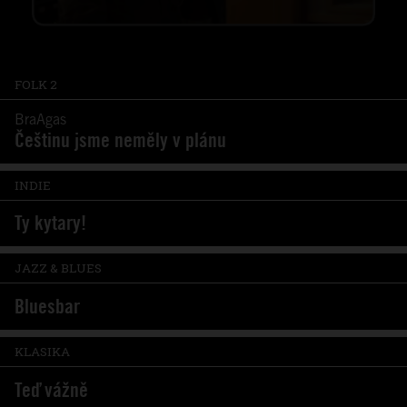
FOLK 2
BraAgas
Češtinu jsme neměly v plánu
INDIE
Ty kytary!
JAZZ & BLUES
Bluesbar
KLASIKA
Teď vážně