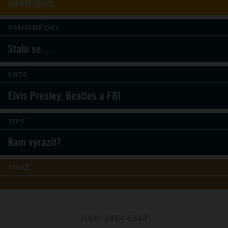
Awolnation
PAMÁTNÉ DNY
Stalo se…
ENTÉ
Elvis Presley, Beatles a FBI
TIPY
Kam vyrazit?
TIRÁŽ
ISSN: 2464-6849