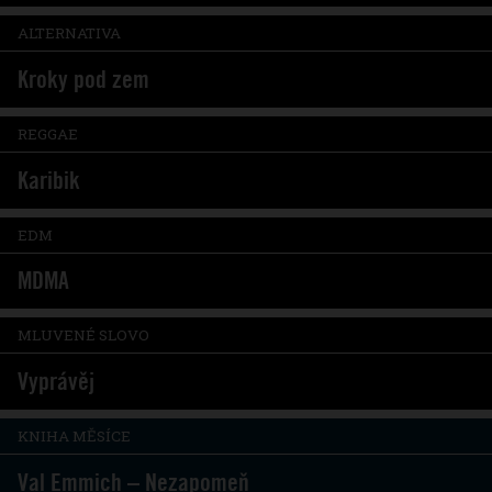
ALTERNATIVA
Kroky pod zem
REGGAE
Karibik
EDM
MDMA
MLUVENÉ SLOVO
Vyprávěj
KNIHA MĚSÍCE
Val Emmich – Nezapomeň