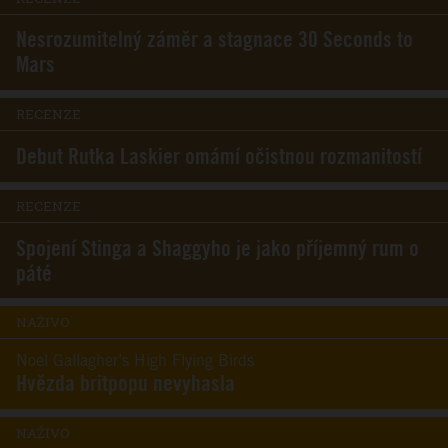
Nesrozumitelný záměr a stagnace 30 Seconds to
Mars
RECENZE
Debut Rutka Laskier omámí očistnou rozmanitostí
RECENZE
Spojení Stinga a Shaggyho je jako příjemný rum o
páté
NAŽIVO
Noel Gallagher’s High Flying Birds
Hvězda britpopu nevyhasla
NAŽIVO