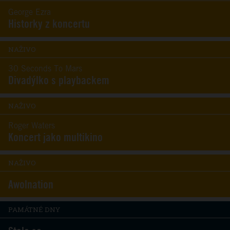
George Ezra
Historky z koncertu
NAŽIVO
30 Seconds To Mars
Divadýlko s playbackem
NAŽIVO
Roger Waters
Koncert jako multikino
NAŽIVO
Awolnation
PAMÁTNÉ DNY