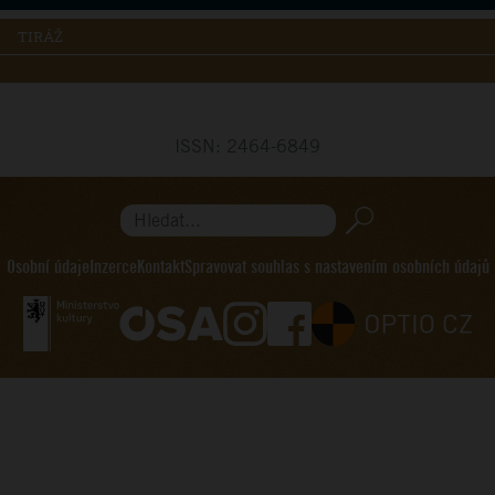
TIRÁŽ
ISSN: 2464-6849
Hledat...
Osobní údaje
Inzerce
Kontakt
Spravovat souhlas s nastavením osobních údajů