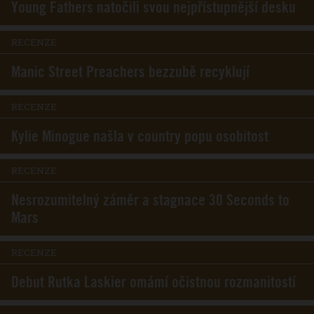
Young Fathers natočili svou nejpřístupnější desku
RECENZE
Manic Street Preachers bezzubě recyklují
RECENZE
Kylie Minogue našla v country popu osobitost
RECENZE
Nesrozumitelný záměr a stagnace 30 Seconds to
Mars
RECENZE
Debut Rutka Laskier omámí očistnou rozmanitostí