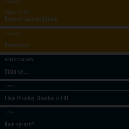
NAŽIVO
Roger Waters
Koncert jako multikino
NAŽIVO
Awolnation
PAMÁTNÉ DNY
Stalo se…
ENTÉ
Elvis Presley, Beatles a FBI
TIPY
Kam vyrazit?