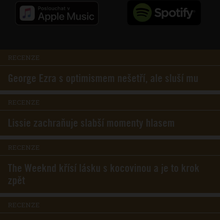
RECENZE
George Ezra s optimismem nešetří, ale sluší mu
RECENZE
Lissie zachraňuje slabší momenty hlasem
RECENZE
The Weeknd křísí lásku s kocovinou a je to krok
zpět
RECENZE