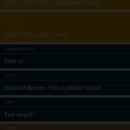
Jestli existuje bůh, je fanouškem Stounů
NAŽIVO
Pearl Jam
Skvělý výlet zpátky časem
PAMÁTNÉ DNY
Stalo se…
ENTÉ
Reinhold Messner, Yetti a jódlující brzdař
TIPY
Kam vyrazit?
TIRÁŽ