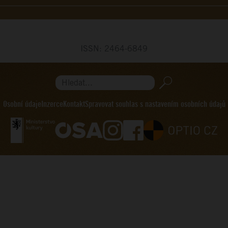
ISSN: 2464-6849
Hledat...
Osobní údaje
Inzerce
Kontakt
Spravovat souhlas s nastavením osobních údajů