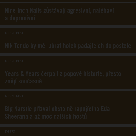
Nine Inch Nails zůstávají agresivní, naléhaví
a depresivní
RECENZE
Nik Tendo by měl ubrat holek padajících do postele
RECENZE
Years & Years čerpají z popové historie, přesto
znějí současně
RECENZE
Big Narstie přizval obstojně rapujícího Eda
Sheerana a až moc dalších hostů
DUEL