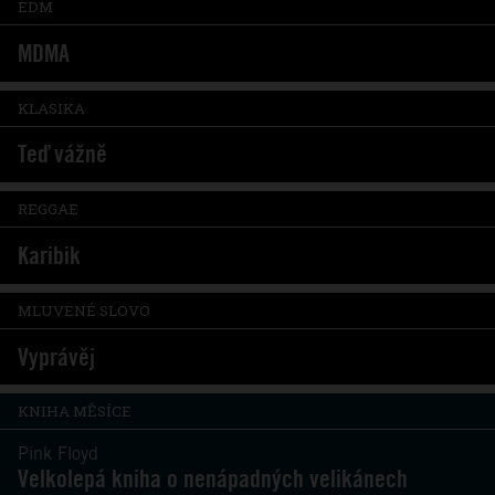
EDM
MDMA
KLASIKA
Teď vážně
REGGAE
Karibik
MLUVENÉ SLOVO
Vyprávěj
KNIHA MĚSÍCE
Pink Floyd
Velkolepá kniha o nenápadných velikánech