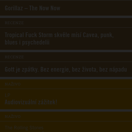
Gorillaz – The Now Now
RECENZE
Tropical Fuck Storm skvěle mísí Cavea, punk,
blues i psychedelii
RECENZE
Gott je zpátky. Bez energie, bez života, bez nápadu
NAŽIVO
LP
Audiovizuální zážitek!
NAŽIVO
The Rolling Stones